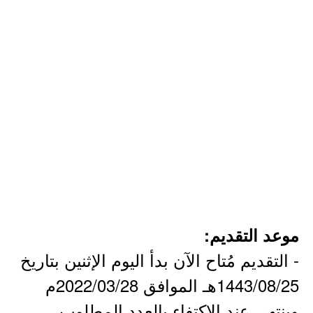
موعد التقديم:
- التقديم مُتاح الآن بدأ اليوم الإثنين بتاريخ
1443/08/25هـ الموافق 2022/03/28م
وينتهي عند الاكتفاء بالعدد المطلوب.