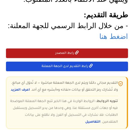
طريقة التقديم:
- من خلال الرابط الرسمي للجهة المعلنة:
اضغط هنا
رابط المصدر
رابط التقديم لدى الجهة المعلنة
التقديم مجاني دائمًا ويتم لدى الجهة المعلنة مباشرة — لا تُحوّل أي مبالغ،
ولا تُشارك رمز التحقق أو بيانات «نفاذ» و«أبشر» مع أي أحد.
اعرف المزيد
تنويه الروابط:
الروابط الواردة في هذا الخبر تتبع الجهة المعلنة الموضحة
فيه أو جهات أخرى مستقلة عنا، وهي وحدها من يدير التسجيل ويستقبل
الطلبات؛ فلا نشارك في التسجيل أو الفرز، ولا نطّلع على بيانات
المتقدمين.
التفاصيل