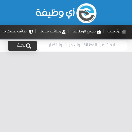
الرئيسية
جميع الوظائف
وظائف مدنية
وظائف عسكرية
بحث