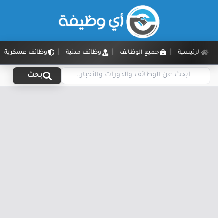
الرئيسية
جميع الوظائف
وظائف مدنية
وظائف عسكرية
بحث