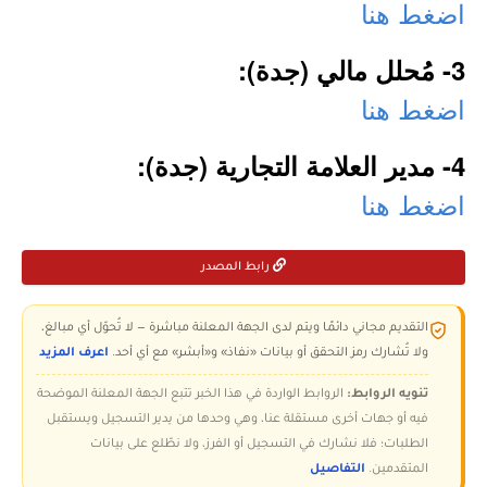
اضغط هنا
3- مُحلل مالي (جدة):
اضغط هنا
4- مدير العلامة التجارية (جدة):
اضغط هنا
رابط المصدر
التقديم مجاني دائمًا ويتم لدى الجهة المعلنة مباشرة — لا تُحوّل أي مبالغ،
ولا تُشارك رمز التحقق أو بيانات «نفاذ» و«أبشر» مع أي أحد.
اعرف المزيد
تنويه الروابط:
الروابط الواردة في هذا الخبر تتبع الجهة المعلنة الموضحة
فيه أو جهات أخرى مستقلة عنا، وهي وحدها من يدير التسجيل ويستقبل
الطلبات؛ فلا نشارك في التسجيل أو الفرز، ولا نطّلع على بيانات
المتقدمين.
التفاصيل