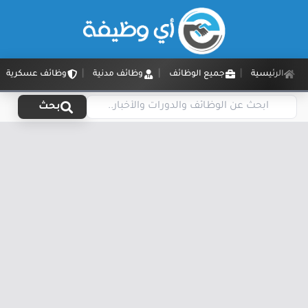
الرئيسية
جميع الوظائف
وظائف مدنية
وظائف عسكرية
بحث