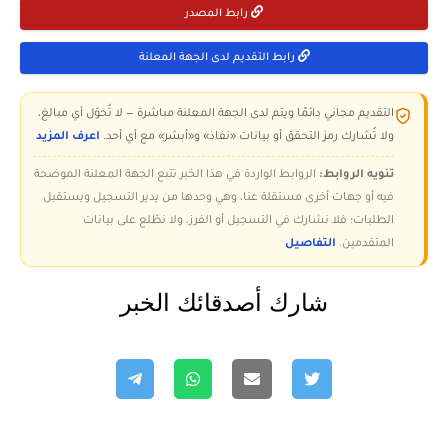
رابط المصدر
رابط التقديم لدى الجهة المعلنة
التقديم مجاني دائمًا ويتم لدى الجهة المعلنة مباشرة — لا تُحوّل أي مبالغ،
ولا تُشارك رمز التحقق أو بيانات «نفاذ» و«أبشر» مع أي أحد.
اعرف المزيد
تنويه الروابط:
الروابط الواردة في هذا الخبر تتبع الجهة المعلنة الموضحة
فيه أو جهات أخرى مستقلة عنا، وهي وحدها من يدير التسجيل ويستقبل
الطلبات؛ فلا نشارك في التسجيل أو الفرز، ولا نطّلع على بيانات
المتقدمين.
التفاصيل
شارك أصدقائك الخبر