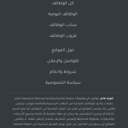
كل الوظائف
الوظائف اليومية
سناب الوظائف
قروب الوظائف
حول الموقع
للتواصل والإعلان
شروط وأحكام
سياسة الخصوصية
تنويه هام:
موقع «أي وظيفة» منصة إعلامية وإعلانية مستقلة مخصصة لنشر
إعلانات وأخبار الوظائف الصادرة من الجهات الرسمية والخاصة بموجب ترخيص
إعلامي، ولا يمارس الموقع أي عمل من أعمال التوسط في التوظيف أو جمع السير
الذاتية أو ترشيح المتقدمين، ولا يمثل أي جهة حكومية أو خاصة، وجميع الأسماء
والشعارات مملوكة لأصحابها وتُعرض للتعريف بمصدر الإعلان فقط. لا يتقاضى
الموقع أي رسوم من الباحثين عن عمل، ويتم التقديم مباشرة لدى الجهة المعلنة