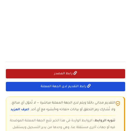
رابط المصدر
رابط التقديم لدى الجهة المعلنة
التقديم مجاني دائمًا ويتم لدى الجهة المعلنة مباشرة — لا تُحوّل أي مبالغ،
ولا تُشارك رمز التحقق أو بيانات «نفاذ» و«أبشر» مع أي أحد.
اعرف المزيد
تنويه الروابط:
الروابط الواردة في هذا الخبر تتبع الجهة المعلنة الموضحة
فيه أو جهات أخرى مستقلة عنا، وهي وحدها من يدير التسجيل ويستقبل