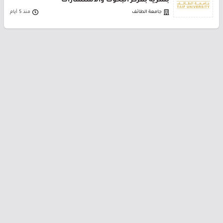
بشرية بمركز البحوث والاستشارات
جامعة الطائف
منذ 5 أيام