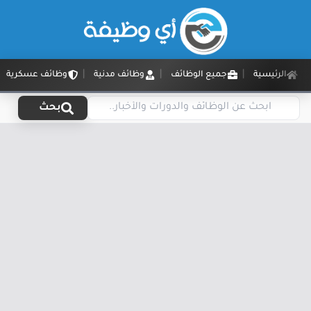
الرئيسية
جميع الوظائف
وظائف مدنية
وظائف عسكرية
بحث