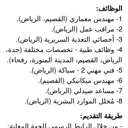
الوظائف:
1- مهندس معماري (القصيم، الرياض).
2- مراقب عمل (الرياض).
3- أخصائي التغذية السريرية (الرياض).
4- وظائف طبية - تخصصات مختلفة (جدة،
الرياض، القصيم، المدينة المنورة، رفحاء).
5- فني مهني 2 - سباكة (الرياض).
6- مهندس ميكانيكي (القصيم).
7- مساعد صيدلي (الرياض).
8- مُحلل الموارد البشرية (الرياض).
طريقة التقديم:
- من خلال الرابط الرسمي للجهة المعلنة: