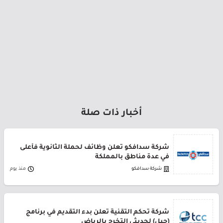
أخبار ذات صلة
شركة سدافكو تعلن وظائف لحملة الثانوية فأعلى
في عدة مناطق بالمملكة
شركة سدافكو
منذ يوم
شركة تحكم التقنية تعلن بدء التقديم في برنامج
(جيل) لحديثي التخرج بالرياض