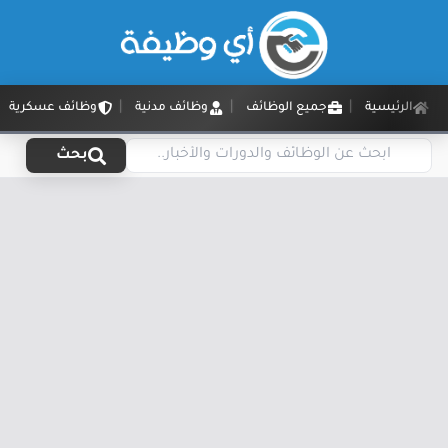
الرئيسية
جميع الوظائف
وظائف مدنية
وظائف عسكرية
بحث