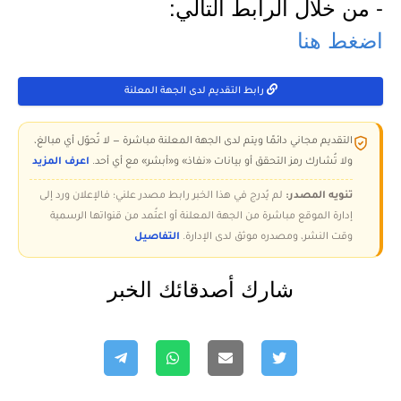
- من خلال الرابط التالي:
اضغط هنا
رابط التقديم لدى الجهة المعلنة
التقديم مجاني دائمًا ويتم لدى الجهة المعلنة مباشرة — لا تُحوّل أي مبالغ،
ولا تُشارك رمز التحقق أو بيانات «نفاذ» و«أبشر» مع أي أحد.
اعرف المزيد
تنويه المصدر:
لم يُدرج في هذا الخبر رابط مصدر علني؛ فالإعلان ورد إلى
إدارة الموقع مباشرة من الجهة المعلنة أو اعتُمد من قنواتها الرسمية
وقت النشر، ومصدره موثق لدى الإدارة.
التفاصيل
شارك أصدقائك الخبر