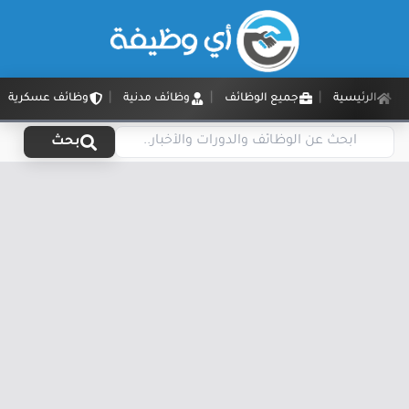
الرئيسية
جميع الوظائف
وظائف مدنية
وظائف عسكرية
بحث