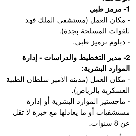
1- مرمز طبي
- مكان العمل (مستشفى الملك فهد
للقوات المسلحة بجدة).
- دبلوم ترميز طبي.
2- مدير التخطيط والدراسات - إدارة
الموارد البشرية:
- مكان العمل (مدينة الأمير سلطان الطبية
العسكرية بالرياض).
- ماجستير الموارد البشرية أو إدارة
مستشفيات أو ما يعادلها مع خبرة لا تقل
عن 8 سنوات.