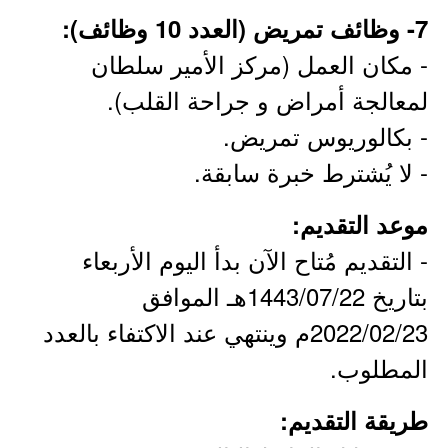
7- وظائف تمريض (العدد 10 وظائف):
- مكان العمل (مركز الأمير سلطان
لمعالجة أمراض و جراحة القلب).
- بكالوريوس تمريض.
- لا يُشترط خبرة سابقة.
موعد التقديم:
- التقديم مُتاح الآن بدأ اليوم الأربعاء
بتاريخ 1443/07/22هـ الموافق
2022/02/23م وينتهي عند الاكتفاء بالعدد
المطلوب.
طريقة التقديم: