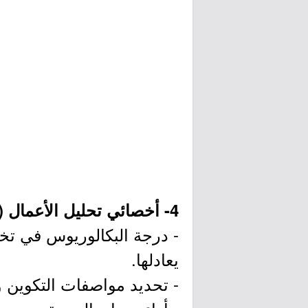
4- أخصائي تحليل الأعمال (وظيفتان):
- درجة البكالوريوس في تخ
يعادلها.
- تحديد مواصفات التكوين و