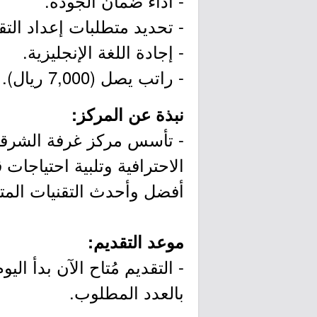
- أداء ضمان الجودة.
- تحديد متطلبات إعداد التقار
- إجادة اللغة الإنجليزية.
- راتب يصل (7,000 ريال).
نبذة عن المركز:
الاحترافية وتلبية احتياجا
أفضل وأحدث التقنيات المتق
موعد التقديم:
بالعدد المطلوب.