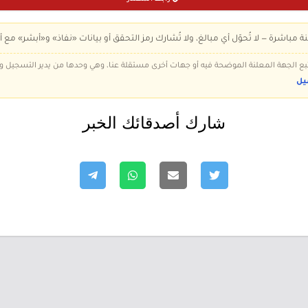
ة مباشرة — لا تُحوّل أي مبالغ، ولا تُشارك رمز التحقق أو بيانات «نفاذ» و«أبشر» مع أ
 تتبع الجهة المعلنة الموضحة فيه أو جهات أخرى مستقلة عنا، وهي وحدها من يدير التسجيل
يل
شارك أصدقائك الخبر