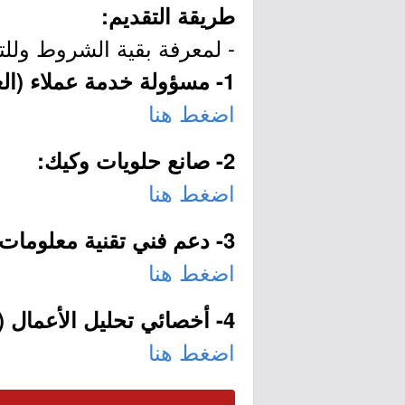
طريقة التقديم:
- لمعرفة بقية الشروط وللت
1- مسؤولة خدمة عملاء (العدد 4 وظائف):
اضغط هنا
2- صانع حلويات وكيك:
اضغط هنا
3- دعم فني تقنية معلومات (وظيفتان):
اضغط هنا
4- أخصائي تحليل الأعمال (وظيفتان):
اضغط هنا