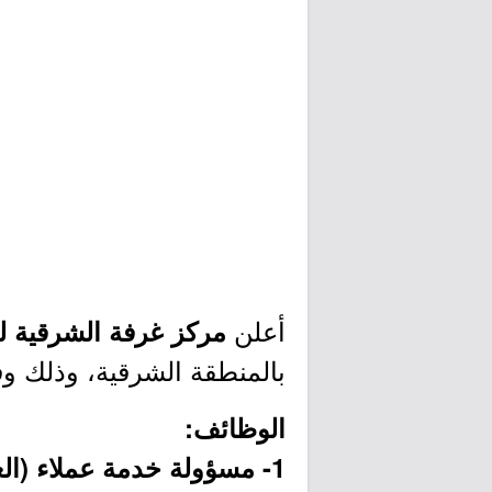
أعلن
مركز غرفة الشرقية ل
بالمنطقة الشرقية، وذلك وف
الوظائف:
1- مسؤولة خدمة عملاء (العدد 4 وظائف):