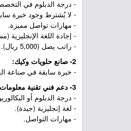
- درجة الدبلوم في التخصصا
- لا يُشترط وجود خبرة سابق
- مهارات تواصل مميزة.
- إجادة اللغة الإنجليزية (
- راتب يصل (5,000 ريال).
2- صانع حلويات وكيك:
- خبرة سابقة في صناعة الح
3- دعم فني تقنية معلومات (وظيفتان):
- درجة الدبلوم أو البكالو
- لغة إنجليزية (جيدة).
- مهارات التواصل.