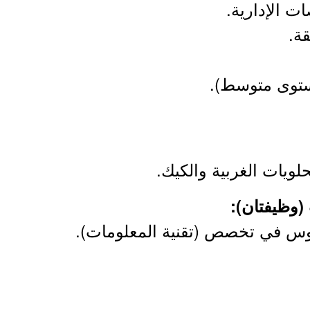
ت الإدارية.
ة.
مستوى متوسط).
لويات الغربية والكيك.
ريوس في تخصص (تقنية المعلومات).