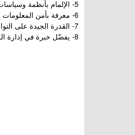
5- الإلمام بأنظمة وسياسات حماية البيانات الشخصية.
6- معرفة بأمن المعلومات وحمايتها (التصنيف, وخصوصية البيانات).
7- القدرة الجيدة على التواصل وبناء العلاقات.
8- يفضّل خبرة في إدارة المشاريع.