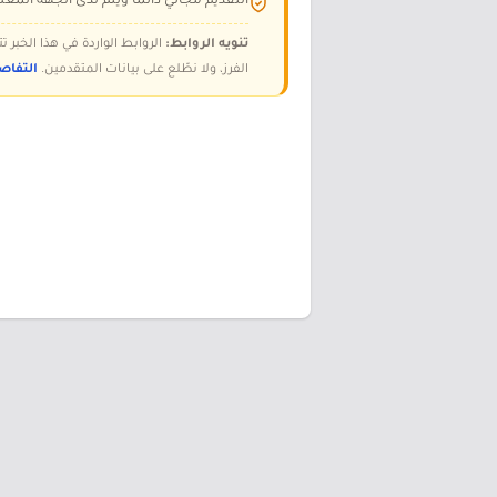
التقديم مجاني دائمًا ويتم لدى الجهة المعلن
تنويه الروابط:
الروابط الواردة في هذا الخبر
الفرز، ولا نطّلع على بيانات المتقدمين.
التفاص