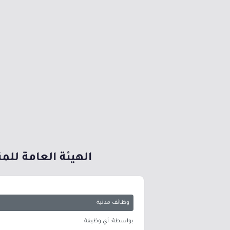
الهيئة العامة لل
وظائف مدنية
بواسطة: أي وظيفة