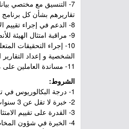
7- التنسيق مع مختصي بيان
تقاريرهم بشأن كل برنامج من
8- الدعم في إجراء تقييم الامتثال لإدارة البيانات ورفع تقارير بالنتائج المحققة على مستوى الهيئة.
9- مراقبة امتثال الهيئة للأنظمة واللوائح والسياسات المتعلقة بحماية البيانات الشخصية.
10- إجراء التحقيقات المت
الشخصية و إعداد التقارير ا
11- مساندة العاملين على معالجة البيانات الشخصية فيما يتعلق بإجراء تقييم الأثر.
الشروط:
1- درجة البكالوريوس في تخصص (إدارة البيانات، تقنية المعلومات، إدارة الأعمال).
2- خبرة لا تقل عن 3 سنوات في إدارة البيانات.
3- القدرة على تقييم الامتثال وإعداد التقارير المطلوبة.
4- الخبرة في شؤون المخاطر وأمن البيانات وحمايتها.