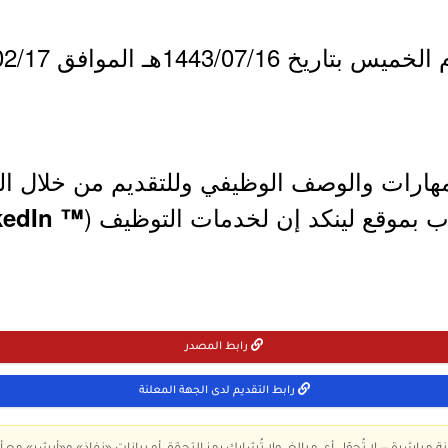
مهارات والوصف الوظيفي وللتقديم من خلال ا
ب بموقع لينكد إن لخدمات التوظيف (
™ LinkedIn
رابط المصدر
رابط التقديم لدى الجهة المعلنة