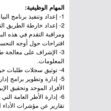
المهام الوظيفية:
1- إعداد وتنفيذ برنامج البيانات المفتوحة.
2- إعداد خارطة الطريق الت
ومراقبة التقدم في هذه البر
اقتراحات حول أوجه التحسي
3- الإشراف على معالجة طل
المعلومات.
4- توثيق سجلات طلبات حرية المعلومات وضمان نشر المعلومات المطلوبة.
5- إدارة وتطوير برامج إدا
الأفراد الموحد وتحقيق الإير
6- إدارة الأطر العامة التي
تقارير عن مؤشرات الأداء ال