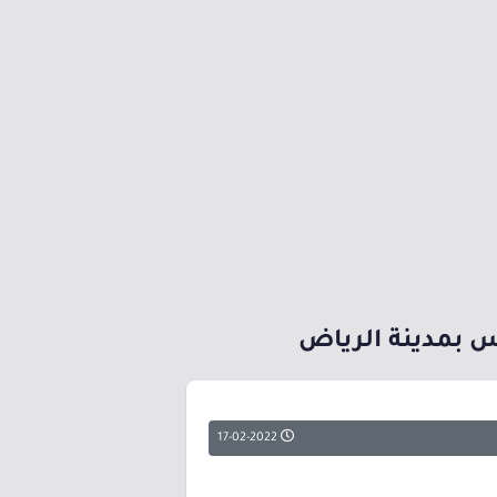
س بمدينة الرياض
17-02-2022