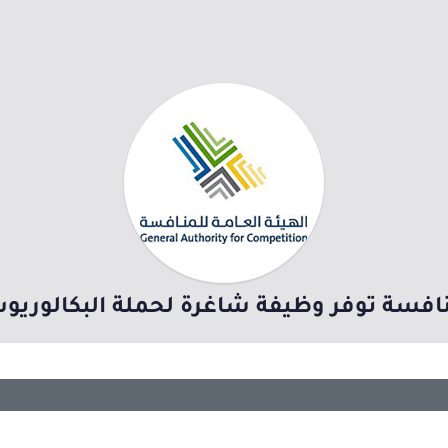
منافسة توفر وظيفة شاغرة لحملة البكالوريو