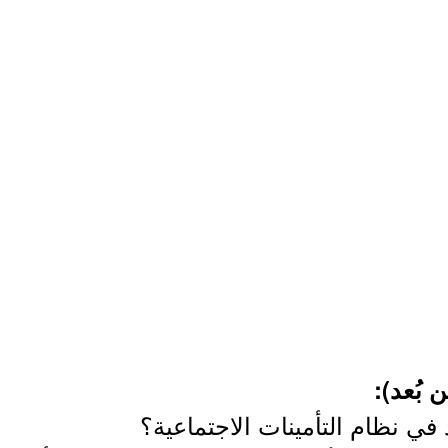
 بُعد):
ي نظام التأمينات الاجتماعية؟