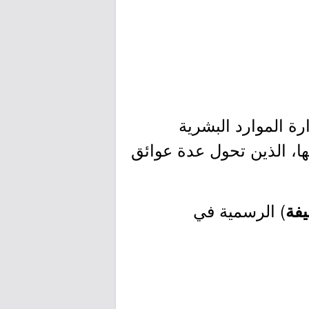
رة الموارد البشرية
ها، الذين تحول عدة عوائق
) الرسمية في
فة