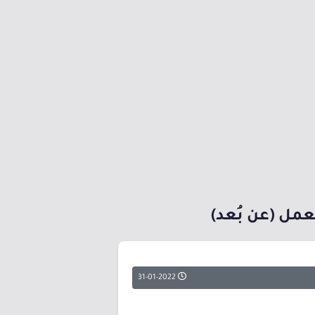
عمل (عن بُعد)
31-01-2022