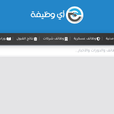
دنية
وظائف عسكرية
وظائف شركات
نتائج القبول
دورات