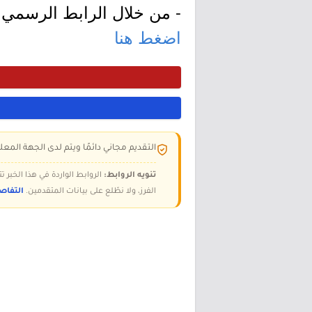
- من خلال الرابط الرسمي ل
اضغط هنا
التقديم مجاني دائمًا ويتم لدى الجهة المعلن
تنويه الروابط:
الروابط الواردة في هذا الخبر
الفرز، ولا نطّلع على بيانات المتقدمين.
التفاص