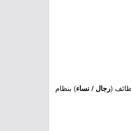
ظائف (
) بنظام
رجال / نساء