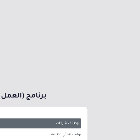
برنامج (العمل 
وظائف شركات
بواسطة: أي وظيفة