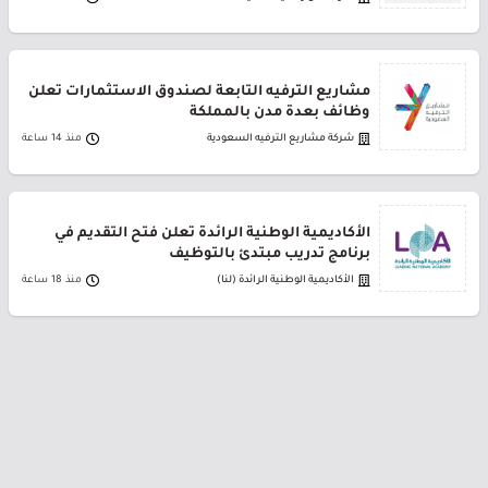
مشاريع الترفيه التابعة لصندوق الاستثمارات تعلن
وظائف بعدة مدن بالمملكة
شركة مشاريع الترفيه السعودية
منذ 14 ساعة
الأكاديمية الوطنية الرائدة تعلن فتح التقديم في
برنامج تدريب مبتدئ بالتوظيف
الأكاديمية الوطنية الرائدة (لنا)
منذ 18 ساعة