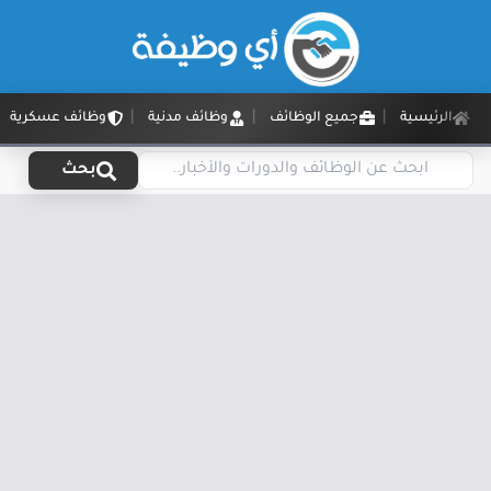
الرئيسية
جميع الوظائف
وظائف مدنية
وظائف عسكرية
بحث