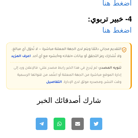
اضغط هنا
4- خبير تربوي:
اضغط هنا
التقديم مجاني دائمًا ويتم لدى الجهة المعلنة مباشرة — لا تُحوّل أي مبالغ،
ولا تُشارك رمز التحقق أو بيانات «نفاذ» و«أبشر» مع أي أحد.
اعرف المزيد
تنويه المصدر:
لم يُدرج في هذا الخبر رابط مصدر علني؛ فالإعلان ورد إلى
إدارة الموقع مباشرة من الجهة المعلنة أو اعتُمد من قنواتها الرسمية
وقت النشر، ومصدره موثق لدى الإدارة.
التفاصيل
شارك أصدقائك الخبر