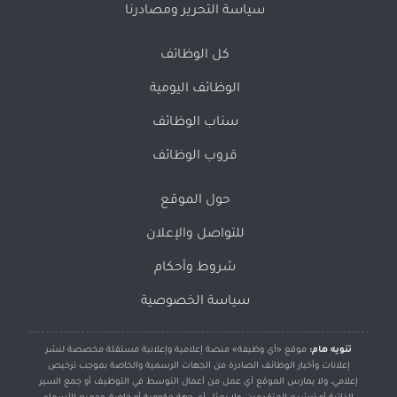
سياسة التحرير ومصادرنا
كل الوظائف
الوظائف اليومية
سناب الوظائف
قروب الوظائف
حول الموقع
للتواصل والإعلان
شروط وأحكام
سياسة الخصوصية
تنويه هام:
موقع «أي وظيفة» منصة إعلامية وإعلانية مستقلة مخصصة لنشر
إعلانات وأخبار الوظائف الصادرة من الجهات الرسمية والخاصة بموجب ترخيص
إعلامي، ولا يمارس الموقع أي عمل من أعمال التوسط في التوظيف أو جمع السير