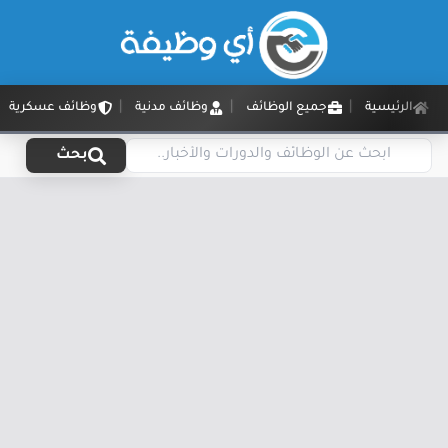
الرئيسية
جميع الوظائف
وظائف مدنية
وظائف عسكرية
بحث