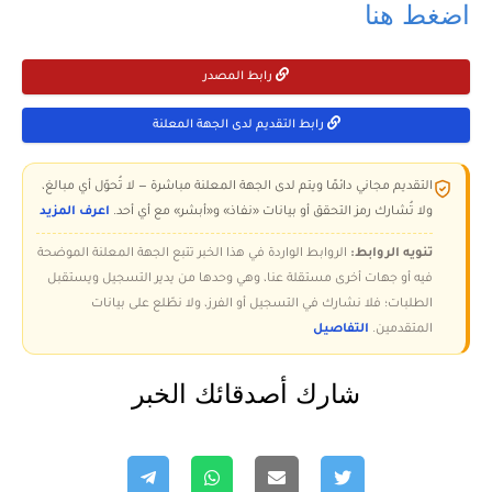
اضغط هنا
رابط المصدر
رابط التقديم لدى الجهة المعلنة
التقديم مجاني دائمًا ويتم لدى الجهة المعلنة مباشرة — لا تُحوّل أي مبالغ،
ولا تُشارك رمز التحقق أو بيانات «نفاذ» و«أبشر» مع أي أحد.
اعرف المزيد
تنويه الروابط:
الروابط الواردة في هذا الخبر تتبع الجهة المعلنة الموضحة
فيه أو جهات أخرى مستقلة عنا، وهي وحدها من يدير التسجيل ويستقبل
الطلبات؛ فلا نشارك في التسجيل أو الفرز، ولا نطّلع على بيانات
المتقدمين.
التفاصيل
شارك أصدقائك الخبر