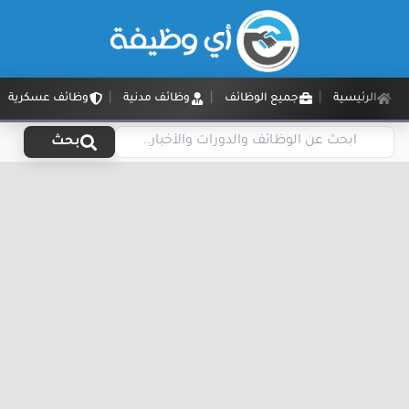
الرئيسية
جميع الوظائف
وظائف مدنية
وظائف عسكرية
بحث