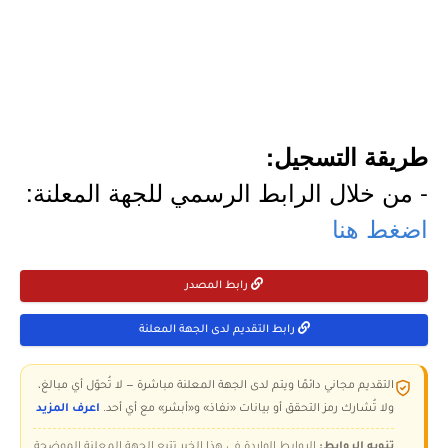
طريقة التسجيل:
- من خلال الرابط الرسمي للجهة المعلنة:
اضغط هنا
رابط المصدر
رابط التقديم لدى الجهة المعلنة
التقديم مجاني دائمًا ويتم لدى الجهة المعلنة مباشرة — لا تُحوّل أي مبالغ،
ولا تُشارك رمز التحقق أو بيانات «نفاذ» و«أبشر» مع أي أحد.
اعرف المزيد
تنويه الروابط:
الروابط الواردة في هذا الخبر تتبع الجهة المعلنة الموضحة