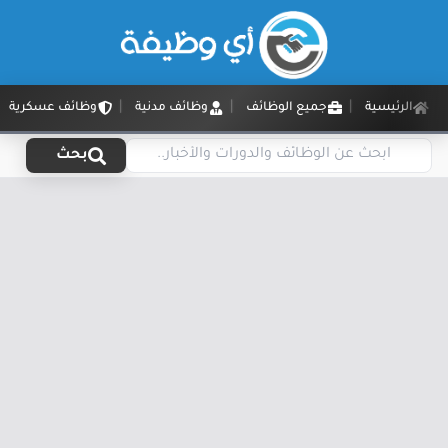
الرئيسية
جميع الوظائف
وظائف مدنية
وظائف عسكرية
بحث