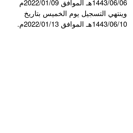
1443/06/06هـ الموافق 2022/01/09م
وينتهي التسجيل يوم الخميس بتاريخ
1443/06/10هـ الموافق 2022/01/13م.