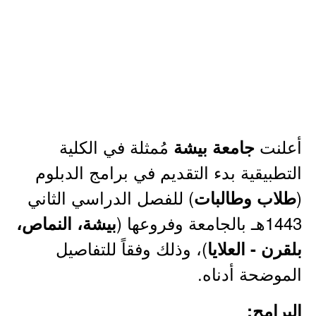
أعلنت
مُمثلة في الكلية
جامعة بيشة
التطبيقية بدء التقديم في برامج الدبلوم
(
) للفصل الدراسي الثاني
طلاب وطالبات
1443هـ بالجامعة وفروعها (
بيشة، النماص،
)، وذلك وفقاً للتفاصيل
بلقرن - العلايا
الموضحة أدناه.
البرامج: