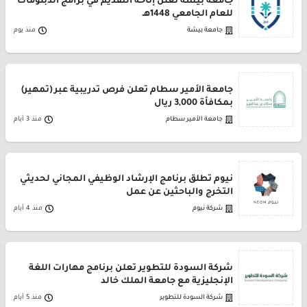
جامعة بيشة تعلن إتاحة التقديم في برامج الدبلومات
للعام الجامعي 1448هـ
جامعة بيشة
منذ يوم
جامعة الأمير سطام تعلن فرص تدريبية عبر (تمهير)
بمكافأة 3,000 ريال
جامعة الأمير سطام
منذ 3 أيام
نيوم تطلق برنامج الإرشاد الوظيفي المجاني لحديثي
التخرج والباحثين عن عمل
شركة نيوم
منذ 4 أيام
شركة السودة للتطوير تعلن برنامج مهارات اللغة
الإنجليزية مع جامعة الملك خالد
شركة السودة للتطوير
منذ 5 أيام