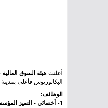
أعلنت
ع
هيئة السوق المالية
البكالوريوس فأعلى بمدينة ا
الوظائف:
1- أخصائي - التميز المؤسسي: