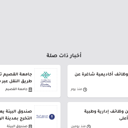
أخبار ذات صلة
وظائف أكاديمية شاغرة عن
طريق النقل عبر 
منذ يوم
جامعة القصيم
وظائف إدارية وطبية
صندوق البيئة يع
أعلى
التخرج بمدينة ال
منذ يومين
صندوق البيئة