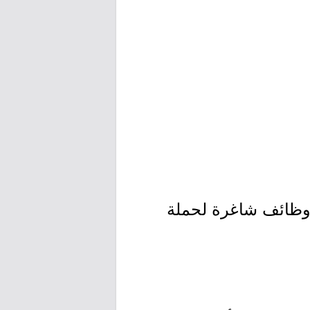
 توفر 4 وظائف شاغرة لحملة