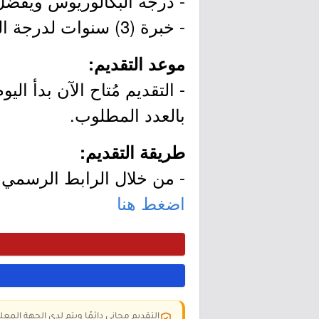
- درجة البكالوريوس ويفضّل
- خبرة (3) سنوات لدرجة البكالوريوس أو (6) سنوات لدرجة الماجستير.
موعد التقديم:
بالعدد المطلوب.
طريقة التقديم:
- من خلال الرابط الرسمي ل
اضغط هنا
التقديم مجاني دائمًا ويتم لدى الجهة المعلن