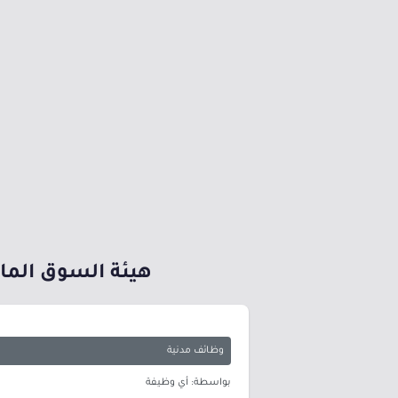
هيئة السوق المالية توفر 4 وظائف شاغرة لحملة ال
وظائف مدنية
بواسطة: أي وظيفة