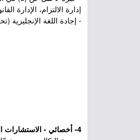
إدارة الالتزام، الإدارة القانو
- إجادة اللغة الإنجليزية (تحدث
4- أخصائي - الاستشارات القانونية: