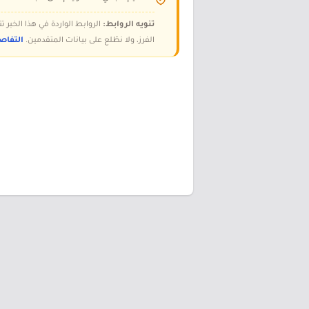
تنويه الروابط:
الروابط الواردة في هذا الخبر
الفرز، ولا نطّلع على بيانات المتقدمين.
التفاص