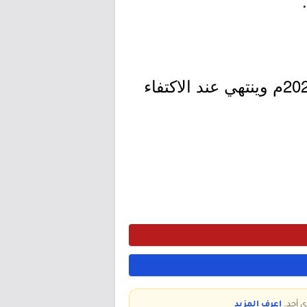
- التقديم مُتاح الآن بدأ اليوم الأحد بتاريخ 1443/06/06هـ الموافق 2022/01/09م وينتهي عند الاكتفاء
ي أحد.
اعرف المزيد