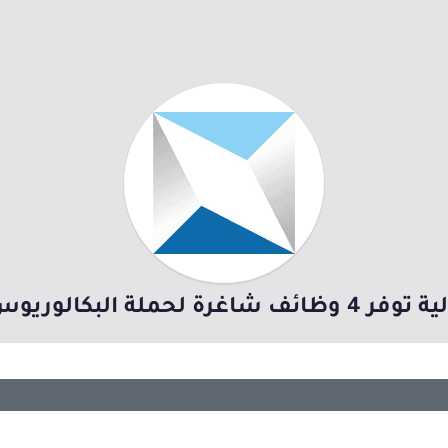
بكالوريوس فأعلى بالرياض