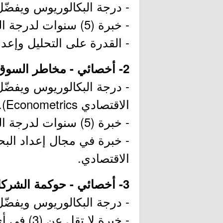
- درجة البكالوريوس ويفضّل 
- خبرة (5) سنوات لدرجة البكالوريوس أو (3) سنوات لدرجة الماجستير.
- القدرة على التحليل وإعد
2- أخصائي - مخاطر السوق:
- درجة البكالوريوس ويفضّل
الاقتصادي Econometrics).
- خبرة (5) سنوات لدرجة البكالوريوس أو (3) سنوات لدرجة الماجستير.
- خبرة في مجال إعداد البح
الاقتصادي.
3- أخصائي - حوكمة الشركات:
- درجة البكالوريوس ويفضّل
- خبرة لا