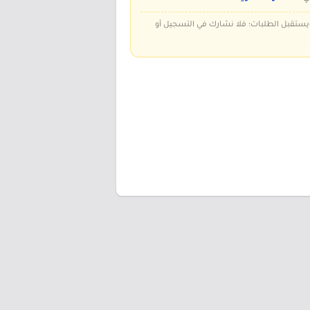
 ويستقبل الطلبات؛ فلا نشارك في التسجيل أو