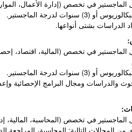
الماجستير في تخصص (إدارة الأعمال، الموارد ا
اد الدراسات بشتى أنواعها.
 الماجستير في تخصص (المالية، اقتصاد، إحصاء
وث والدراسات ومجال البرامج الإحصائية وإعدا
 الماجستير في تخصص (المحاسبة، المالية، إدار
 تقل عن (3) في أي من المجالات التالية: المحاسبة، المراجع