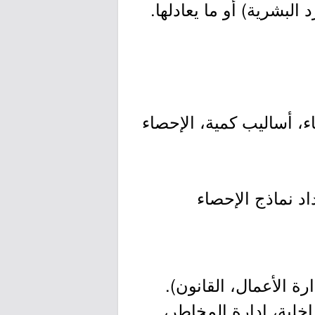
لبشرية) أو ما يعادلها.
، أساليب كمية، الإحصاء
د نماذج الإحصاء
ة الأعمال، القانون).
ة الداخلية، إدارة المخاطر،