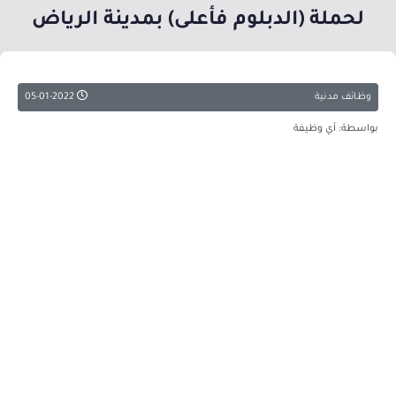
لحملة (الدبلوم فأعلى) بمدينة الرياض
وظائف مدنية
05-01-2022
بواسطة: أي وظيفة