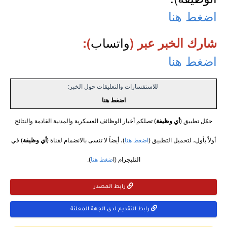
اضغط هنا
واتساب
شارك الخبر عبر (
):
اضغط هنا
للاستفسارات والتعليقات حول الخبر:
اضغط هنا
حمّل تطبيق (
أي وظيفة
) تصلكم أخبار الوظائف العسكرية والمدنية القادمة والنتائج
أولاً بأول، لتحميل التطبيق (
اضغط هنا
)، أيضاً لا تنسى بالانضمام لقناة (
أي وظيفة
) في
التليجرام (ا
ضغط هنا
).
رابط المصدر
رابط التقديم لدى الجهة المعلنة