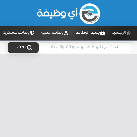
الرئيسية
جميع الوظائف
وظائف مدنية
وظائف عسكرية
بحث