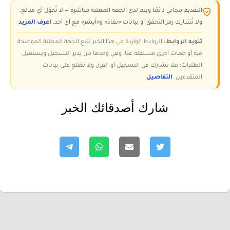
التقديم مجاني دائمًا ويتم لدى الجهة المعلنة مباشرة — لا تُحوّل أي مبالغ،
ولا تُشارك رمز التحقق أو بيانات «نفاذ» و«أبشر» مع أي أحد.
اعرف المزيد
تنويه الروابط:
الروابط الواردة في هذا الخبر تتبع الجهة المعلنة الموضحة
فيه أو جهات أخرى مستقلة عنا، وهي وحدها من يدير التسجيل ويستقبل
الطلبات؛ فلا نشارك في التسجيل أو الفرز، ولا نطّلع على بيانات
المتقدمين.
التفاصيل
شارك أصدقائك الخبر