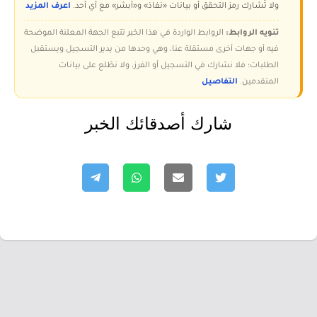
ولا تُشارك رمز التحقق أو بيانات «نفاذ» و«أبشر» مع أي أحد.
اعرف المزيد
تنويه الروابط:
الروابط الواردة في هذا الخبر تتبع الجهة المعلنة الموضحة
فيه أو جهات أخرى مستقلة عنا، وهي وحدها من يدير التسجيل ويستقبل
الطلبات؛ فلا نشارك في التسجيل أو الفرز، ولا نطّلع على بيانات
المتقدمين.
التفاصيل
شارك أصدقائك الخبر