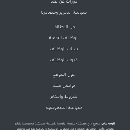
دورات عن بُعد
سياسة التحرير ومصادرنا
كل الوظائف
الوظائف اليومية
سناب الوظائف
قروب الوظائف
حول الموقع
تواصل معنا
شروط وأحكام
سياسة الخصوصية
تنويه هام:
موقع «أي وظيفة» منصة إعلامية وإعلانية مستقلة مخصصة لنشر
إعلانات وأخبار الوظائف الصادرة من الجهات الرسمية والخاصة بموجب ترخيص