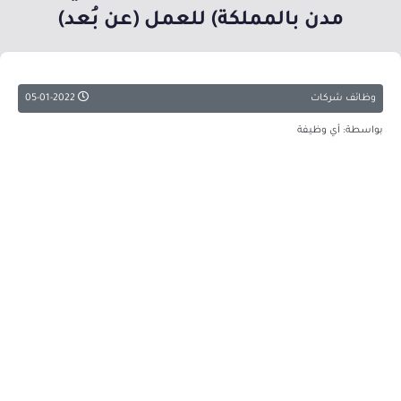
مدن بالمملكة) للعمل (عن بُعد)
وظائف شركات
05-01-2022
بواسطة: أي وظيفة