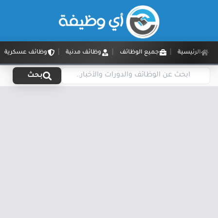
الرئيسية
جميع الوظائف
وظائف مدنية
وظائف عسكرية
بحث