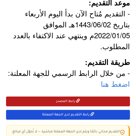
موعد التقديم:
- التقديم مُتاح الآن بدأ اليوم الأربعاء
بتاريخ 1443/06/02هـ الموافق
2022/01/05م وينتهي عند الاكتفاء بالعدد
المطلوب.
طريقة التقديم:
- من خلال الرابط الرسمي للجهة المعلنة:
اضغط هنا
رابط المصدر
رابط التقديم لدى الجهة المعلنة
التقديم مجاني دائمًا ويتم لدى الجهة المعلنة مباشرة — لا تُحوّل أي مبالغ،