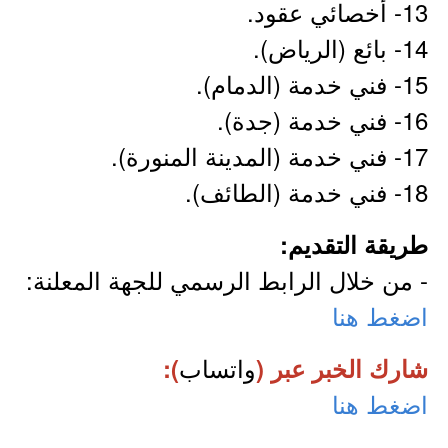
13- أخصائي عقود.
14- بائع (الرياض).
15- فني خدمة (الدمام).
16- فني خدمة (جدة).
17- فني خدمة (المدينة المنورة).
18- فني خدمة (الطائف).
طريقة التقديم:
- من خلال الرابط الرسمي للجهة المعلنة:
اضغط هنا
واتساب
شارك الخبر عبر (
):
اضغط هنا