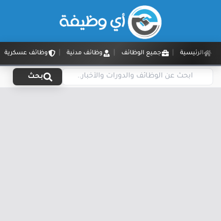
الرئيسية
جميع الوظائف
وظائف مدنية
وظائف عسكرية
بحث