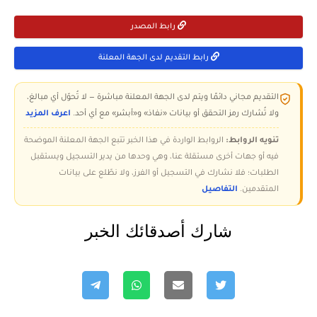
رابط المصدر
رابط التقديم لدى الجهة المعلنة
التقديم مجاني دائمًا ويتم لدى الجهة المعلنة مباشرة — لا تُحوّل أي مبالغ،
ولا تُشارك رمز التحقق أو بيانات «نفاذ» و«أبشر» مع أي أحد.
اعرف المزيد
تنويه الروابط:
الروابط الواردة في هذا الخبر تتبع الجهة المعلنة الموضحة
فيه أو جهات أخرى مستقلة عنا، وهي وحدها من يدير التسجيل ويستقبل
الطلبات؛ فلا نشارك في التسجيل أو الفرز، ولا نطّلع على بيانات
المتقدمين.
التفاصيل
شارك أصدقائك الخبر