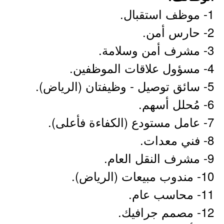
1- موظف استقبال.
2- حارس أمن.
3- مشرف أمن وسلامة.
4- مسؤول علاقات الموظفين.
5- سائق توصيل - وظيفتان (الرياض).
6- مُحلل أسهم.
7- عامل مستودع (الكفاءة فأعلى).
8- فني معدات.
9- مشرف النقل العام.
10- مندوب مبيعات (الرياض).
11- محاسب عام.
12- مصمم جرافيك.