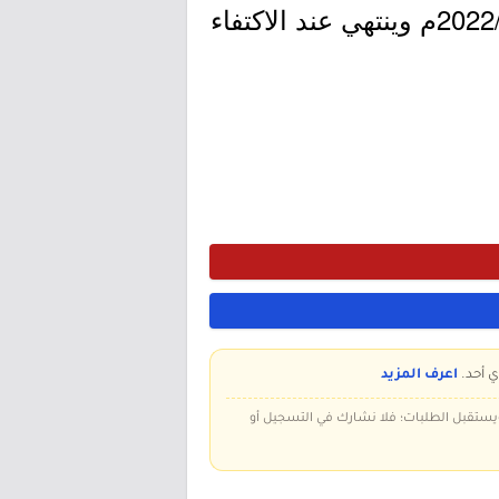
- التقديم مُتاح الآن بدأ اليوم الأربعاء بتاريخ 1443/06/02هـ الموافق 2022/01/05م وينتهي عند الاكتفاء
ي أحد.
اعرف المزيد
 ويستقبل الطلبات؛ فلا نشارك في التسجيل أو