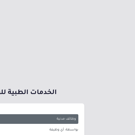
الخدمات الطبية لل
وظائف مدنية
بواسطة: أي وظيفة