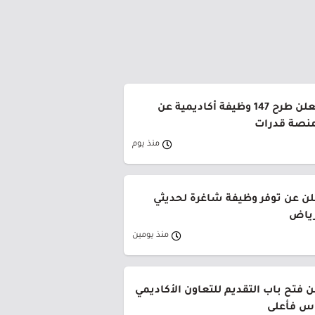
جامعة القصيم تعلن طرح 147 وظيفة أكاديمية عن
منصة قدرات
منذ يوم
لن عن توفر وظيفة شاغرة لحديثي
رياض
منذ يومين
 فتح باب التقديم للتعاون الأكاديمي
وس فأعلى