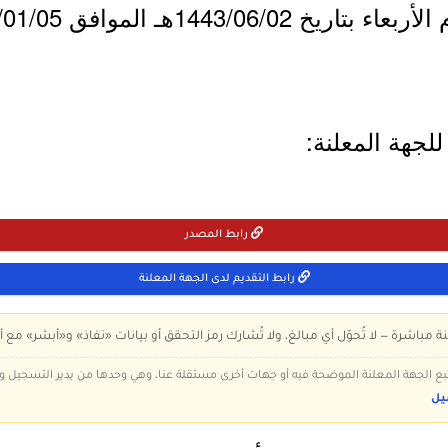
لجهة المعلنة:
رابط المصدر
رابط التقديم لدى الجهة المعلنة
ة مباشرة — لا تُحوّل أي مبالغ، ولا تُشارك رمز التحقق أو بيانات «نفاذ» و«أبشر» مع أ
 تتبع الجهة المعلنة الموضحة فيه أو جهات أخرى مستقلة عنا، وهي وحدها من يدير التسجيل
يل