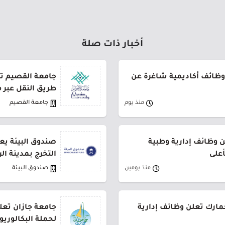
أخبار ذات صلة
وظائف أكاديمية شاغرة عن
طريق النقل عبر 
منذ يوم
جامعة القصيم
وظائف إدارية وطبية
صندوق البيئة يع
أعلى
التخرج بمدينة ال
منذ يومين
صندوق البيئة
جمارك تعلن وظائف إدارية
جامعة جازان تعلن
لحملة البكالوري