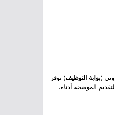
وني (
) توفر
بوابة التوظيف
تقديم الموضحة أدناه.