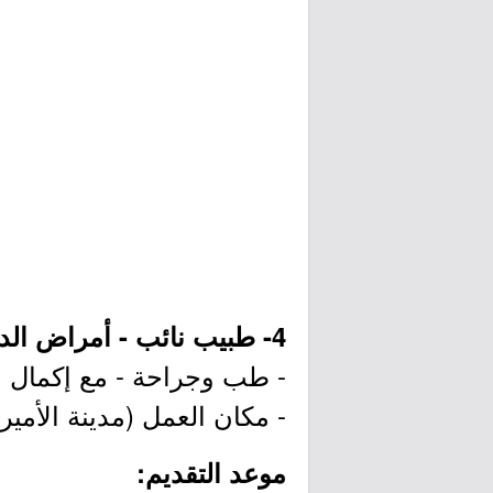
4- طبيب نائب - أمراض الدم السريرية (الرياض):
- طب وجراحة - مع إكمال 
- مكان العمل (مدينة الأمي
موعد التقديم: