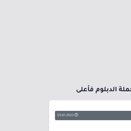
لة الدبلوم فأعلى
05-01-2022