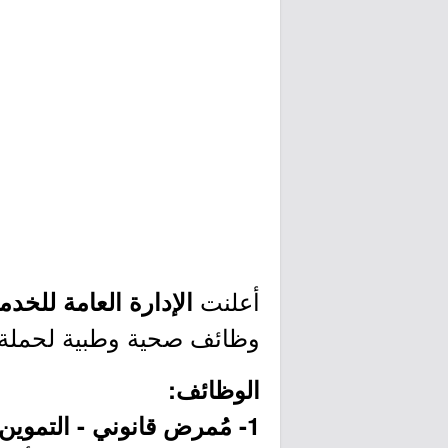
أعلنت
الإدارة العامة للخد
وظائف صحية وطبية لحملة ال
الوظائف:
1- مُمرض قانوني - التموين الطبي (الرياض):