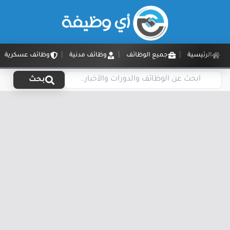
الرئيسية
جميع الوظائف
وظائف مدنية
وظائف عسكرية
بحث