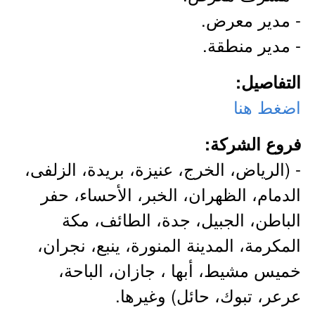
- مدير معرض.
- مدير منطقة.
التفاصيل:
اضغط هنا
فروع الشركة:
- (الرياض، الخرج، عنيزة، بريدة، الزلفى،
الدمام، الظهران، الخبر، الأحساء، حفر
الباطن، الجبيل، جدة، الطائف، مكة
المكرمة، المدينة المنورة، ينبع، نجران،
خميس مشيط، أبها ، جازان، الباحة،
عرعر، تبوك، حائل) وغيرها.