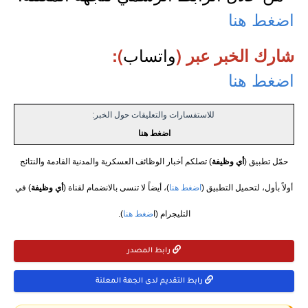
اضغط هنا
واتساب
شارك الخبر عبر (
):
اضغط هنا
للاستفسارات والتعليقات حول الخبر:
اضغط هنا
حمّل تطبيق (
أي وظيفة
) تصلكم أخبار الوظائف العسكرية والمدنية القادمة والنتائج
أولاً بأول، لتحميل التطبيق (
اضغط هنا
)، أيضاً لا تنسى بالانضمام لقناة (
أي وظيفة
) في
التليجرام (ا
ضغط هنا
).
رابط المصدر
رابط التقديم لدى الجهة المعلنة