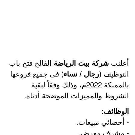
أعلنت
الفالح فتح باب
شركة بيت الرياضة
التوظيف (
) في جميع فروعها
رجال / نساء
بالمملكة 2022م، وذلك وفقاً لبقية
الشروط والمميزات الموضحة أدناه.
الوظائف:
- أخصائي مبيعات.
- مشرف معرض.