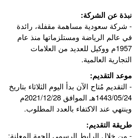
نبذة عن الشركة:
- شركة سعودية مساهمة مقفلة، رائدة
في عالم الرياضة ومستلزماتها منذ عام
1957م ووكيل للعديد من العلامات
التجارية العالمية.
موعد التقديم:
- التقديم مُتاح الآن بدأ اليوم الثلاثاء بتاريخ
1443/05/24هـ الموافق 2021/12/28م
وينتهي عند الاكتفاء بالعدد المطلوب.
طريقة التقديم:
- من خلال الرابط الرسمي للجهة المعلنة: