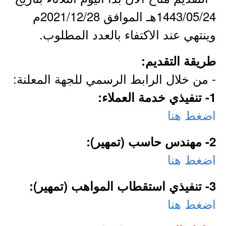
1443/05/24هـ الموافق 2021/12/28م
وينتهي عند الاكتفاء بالعدد المطلوب.
طريقة التقديم:
- من خلال الرابط الرسمي للجهة المعلنة:
1- تنفيذي خدمة العملاء:
اضغط هنا
2- مهندس حاسب (تمهير):
اضغط هنا
3- تنفيذي استقطاب المواهب (تمهير):
اضغط هنا