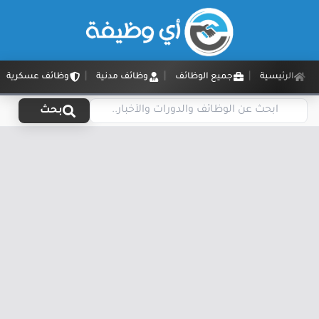
الرئيسية
جميع الوظائف
وظائف مدنية
وظائف عسكرية
بحث