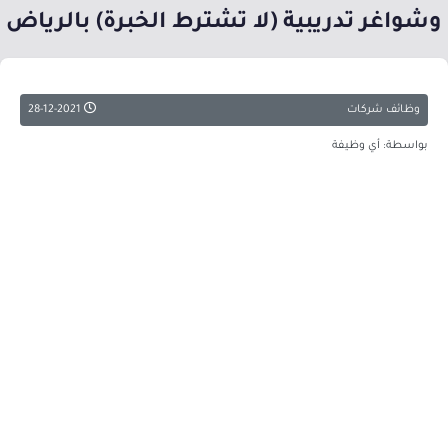
وشواغر تدريبية (لا تشترط الخبرة) بالرياض
وظائف شركات
28-12-2021
بواسطة: أي وظيفة