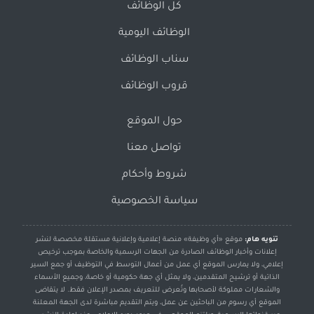
كل الوظائف
الوظائف اليومية
سناب الوظائف
قروب الوظائف
حول الموقع
تواصل معنا
شروط وأحكام
سياسة الخصوصية
تنويه هام:
موقع «أي وظيفة» منصة إعلامية وإعلانية مستقلة مخصصة لنشر
إعلانات وأخبار الوظائف الصادرة من الجهات الرسمية والخاصة بموجب ترخيص
إعلامي، ولا يمارس الموقع أي عمل من أعمال التوسط في التوظيف أو جمع السير
الذاتية أو ترشيح المتقدمين، ولا يمثل أي جهة حكومية أو خاصة، وجميع الأسماء
والشعارات مملوكة لأصحابها وتُعرض للتعريف بمصدر الإعلان فقط. لا يتقاضى
الموقع أي رسوم من الباحثين عن عمل، ويتم التقديم مباشرة لدى الجهة المعلنة