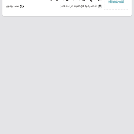
الأكاديمية الوطنية الرائدة (لنا)
منذ يومين