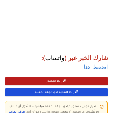
واتساب
شارك الخبر عبر (
):
اضغط هنا
رابط المصدر
رابط التقديم لدى الجهة المعلنة
التقديم مجاني دائمًا ويتم لدى الجهة المعلنة مباشرة — لا تُحوّل أي مبالغ،
ولا تُشارك رمز التحقق أو بيانات «نفاذ» و«أبشر» مع أي أحد.
اعرف المزيد