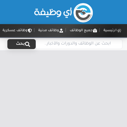
الرئيسية
جميع الوظائف
وظائف مدنية
وظائف عسكرية
بحث