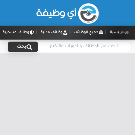
الرئيسية
جميع الوظائف
وظائف مدنية
وظائف عسكرية
بحث