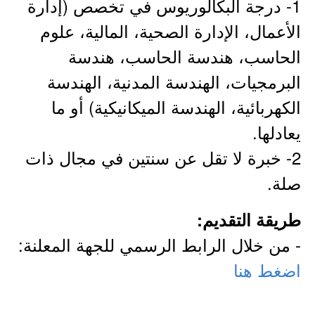
1- درجة البكالوريوس في تخصص (إدارة
الأعمال، الإدارة الصحية، المالية، علوم
الحاسب، هندسة الحاسب، هندسة
البرمجيات، الهندسة المدنية، الهندسة
الكهربائية، الهندسة الميكانيكية) أو ما
يعادلها.
2- خبرة لا تقل عن سنتين في مجال ذات
صلة.
طريقة التقديم:
- من خلال الرابط الرسمي للجهة المعلنة:
اضغط هنا