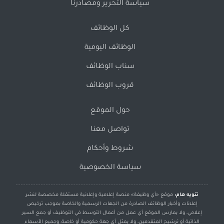
سياسة التحرير ومصادرنا
كل الوظائف
الوظائف اليومية
سناب الوظائف
قروب الوظائف
حول الموقع
تواصل معنا
شروط وأحكام
سياسة الخصوصية
تنويه هام:
موقع «أي وظيفة» منصة إعلامية وإعلانية مستقلة مخصصة لنشر
إعلانات وأخبار الوظائف الصادرة من الجهات الرسمية والخاصة بموجب ترخيص
إعلامي، ولا يمارس الموقع أي عمل من أعمال التوسط في التوظيف أو جمع السير
الذاتية أو ترشيح المتقدمين، ولا يمثل أي جهة حكومية أو خاصة، وجميع الأسماء