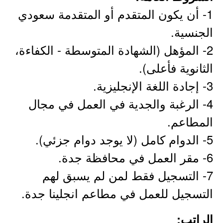
1- أن يكون المتقدم أو المتقدمة سعودي
الجنسية.
2- المؤهل (الشهادة المتوسطة - الكفاءة،
الثانوية فأعلى).
3- إجادة اللغة الإنجليزية.
4- الرغبة والجدية في العمل في مجال
المطاعم.
5- الدوام كامل (لا يوجد دوام جزئي).
6- مقر العمل في محافظة جدة.
7- التسجيل فقط لمن لم يسبق لهم
التسجيل للعمل في مطاعم انجلينا جدة.
الراتب: