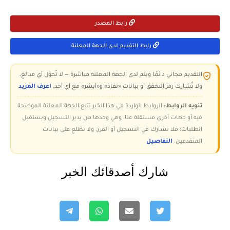
رابط المصدر
رابط التقديم لدى الجهة المعلنة
التقديم مجاني دائمًا ويتم لدى الجهة المعلنة مباشرة — لا تُحوّل أي مبالغ،
ولا تُشارك رمز التحقق أو بيانات «نفاذ» و«أبشر» مع أي أحد.
اعرف المزيد
تنويه الروابط:
الروابط الواردة في هذا الخبر تتبع الجهة المعلنة الموضحة
فيه أو جهات أخرى مستقلة عنا، وهي وحدها من يدير التسجيل ويستقبل
الطلبات؛ فلا نشارك في التسجيل أو الفرز، ولا نطّلع على بيانات
المتقدمين.
التفاصيل
شارك أصدقائك الخبر