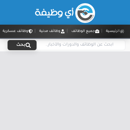
الرئيسية
جميع الوظائف
وظائف مدنية
وظائف عسكرية
بحث