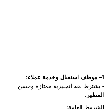
4- موظف استقبال وخدمة عملاء:
- يشترط لغة انجليزية ممتازة وحسن
المظهر.
الشروط العامة: