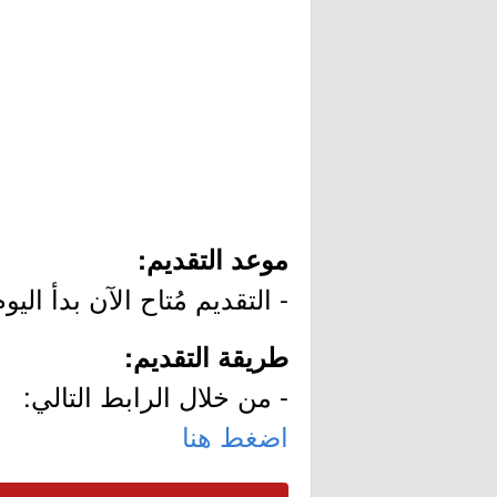
موعد التقديم:
- التقديم مُتاح الآن بدأ اليوم الثلاثاء بتاريخ 05/10
طريقة التقديم:
- من خلال الرابط التالي:
اضغط هنا