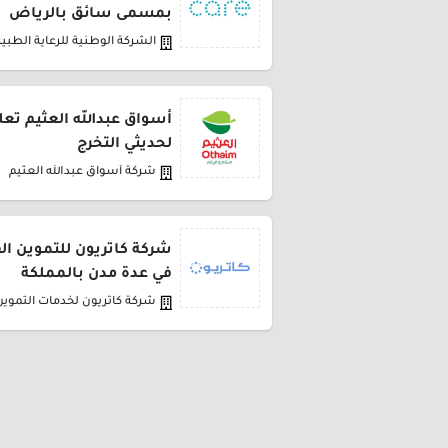
بمسمى سائق بالرياض
الشركة الوطنية للرعاية الطبية
أسواق عبدالله العثيم تعل
لحديثي التخرج
شركة أسواق عبدالله العثيم
في عدة مدن بالمملكة
شركة كاتريون لخدمات التموين