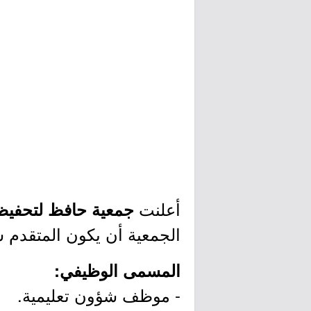
أعلنت
جمعية حافظ لتحفيظ
الجمعية أن يكون المتقدم س
المسمى الوظيفي:
- موظف شؤون تعليمية.