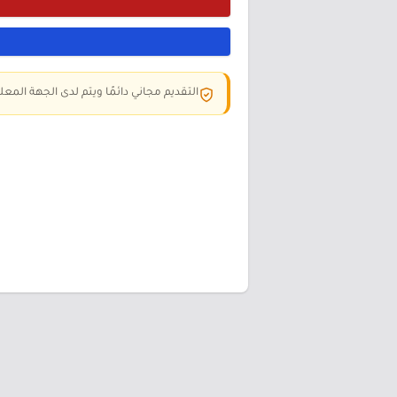
التقديم مجاني دائمًا ويتم لدى الجهة المعلن