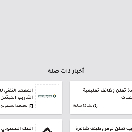
أخبار ذات صلة
دة تعلن وظائف تعليمية
المعهد التقني لل
صصات
التدريب المبتدئ
منذ 12 ساعة
المعهد السعودي ا
بية تعلن توفر وظيفة شاغرة
البنك السعودي ل