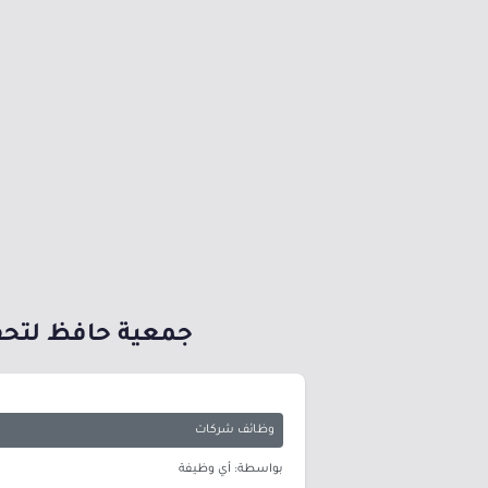
جمعية حافظ لتحفيظ
وظائف شركات
بواسطة: أي وظيفة