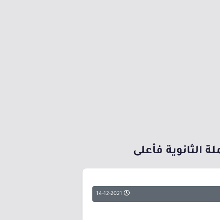
ة الثانوية فأعلى
14-12-2021