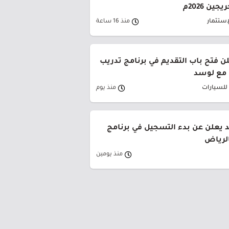
ين 2026م
إستثمار
منذ 16 ساعة
لن فتح باب التقديم في برنامج تدريب
 مع لوسد
 للسيارات
منذ يوم
حد يعلن عن بدء التسجيل في برنامج
الرياض
منذ يومين