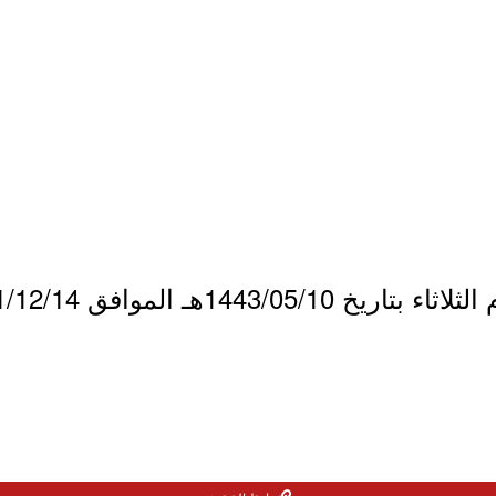
1443/هـ الموافق 2021/12/14م.