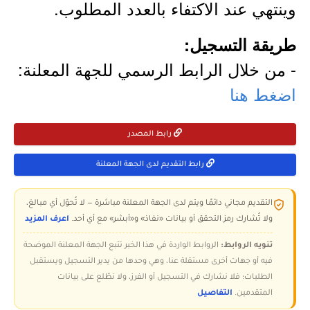
وينتهي عند الاكتفاء بالعدد المطلوب.
طريقة التسجيل:
- من خلال الرابط الرسمي للجهة المعلنة:
اضغط هنا
رابط المصدر
رابط التقديم لدى الجهة المعلنة
التقديم مجاني دائمًا ويتم لدى الجهة المعلنة مباشرة — لا تُحوّل أي مبالغ،
ولا تُشارك رمز التحقق أو بيانات «نفاذ» و«أبشر» مع أي أحد.
اعرف المزيد
تنويه الروابط:
الروابط الواردة في هذا الخبر تتبع الجهة المعلنة الموضحة
فيه أو جهات أخرى مستقلة عنا، وهي وحدها من يدير التسجيل ويستقبل
الطلبات؛ فلا نشارك في التسجيل أو الفرز، ولا نطّلع على بيانات
المتقدمين.
التفاصيل