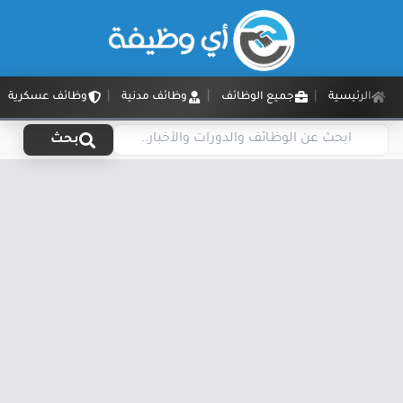
الرئيسية
جميع الوظائف
وظائف مدنية
وظائف عسكرية
بحث