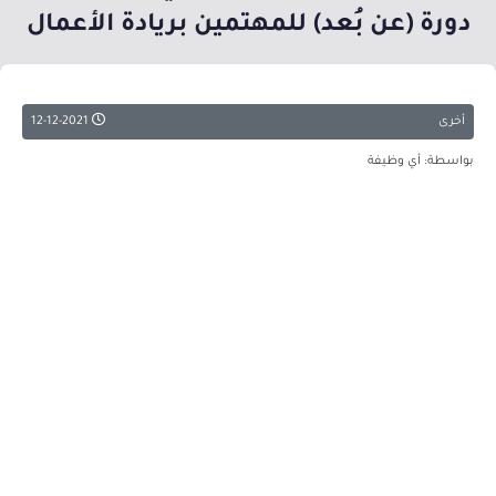
دورة (عن بُعد) للمهتمين بريادة الأعمال
أخرى
12-12-2021
بواسطة: أي وظيفة