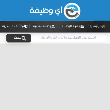
الرئيسية
جميع الوظائف
وظائف مدنية
وظائف عسكرية
بحث