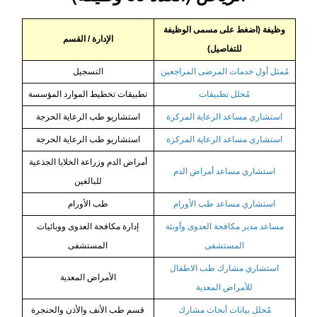
وظيفة (اضغط على مسمى الوظيفة
الإدارة / القسم
للتفاصيل)
مُمثل أول خدمات المرضى المراجعين
التسجيل
مُحلل تطبيقات
تطبيقات تخطيط الموارد المؤسسة
استشاري مساعد الرعاية المركزة
استشاريو طب الرعاية الحرجة
استشاري مساعد الرعاية المركزة
استشاريو طب الرعاية الحرجة
أمراض الدم وزراعة الخلايا الجذعية
استشاري مساعد أمراض الدم
للبالغين
استشاري مساعد طب الأورام
طب الأورام
مساعد مدير مكافحة العدوى وأوبئة
إدارة مكافحة العدوى ووبائيات
المستشفى
المستشفى
استشاري مشارك طب الاطفال
الأمراض المعدية
للأمراض المعدية
مُحلل بيانات أبحاث مشارك
قسم طب الأنف والأذن والحنجرة