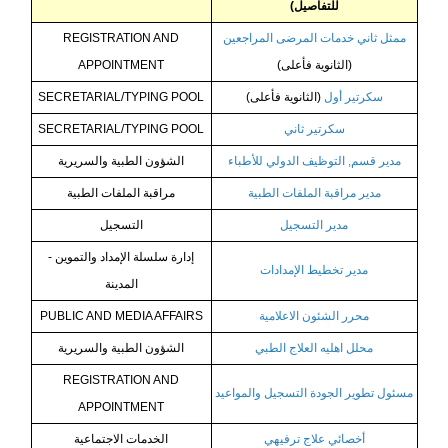
للتفاصيل)
ممثل ثاني خدمات المرضى المراجعين
REGISTRATION AND
(الثانوية فأعلى)
APPOINTMENT
سكرتير أول
(الثانوية فأعلى)
SECRETARIAL/TYPING POOL
سكرتير ثاني
SECRETARIAL/TYPING POOL
مدير قسم, التوظيف الدولي للأطباء
الشؤون الطبية والسريرية
مدير مراقبة الملفات الطبية
مراقبة الملفات الطبية
مدير التسجيل
التسجيل
إدارة سلسلة الإمداد والتموين -
مدير تخطيط الإمدادات
المدينة
محرر الشئون الاعلامية
PUBLIC AND MEDIA AFFAIRS
محلل اهليه العلاج الطبي
الشؤون الطبية والسريرية
REGISTRATION AND
مسئول تطوير الجودة التسجيل والمواعيد
APPOINTMENT
أخصائي علاج ترفيهي
الخدمات الاجتماعية