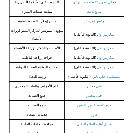
مُحلل تطوير الاستخدام النهائي
التدريب على الأنظمة السريرية
متابع ثالث
متابعة طلبات الشراء
رئيس تمريض
جناح (و-3) - الوحدة الطبية
شؤون التمريض لمركز التميز لزراعة
سكرتير أول
(الثانوية فأعلى)
الأعضاء
سكرتير أول
(الثانوية فأعلى)
الأبحاث والابتكار لزراعة الأعضاء
سكرتير أول
(الثانوية فأعلى)
جراحة زراعة الباطنية
سكرتير أول
(الثانوية فأعلى)
مكتب الرعاية الصحية الدولية
مشطب داخلي ثاني
(الثانوية فأعلى)
ورشة الدهان
فني مختبر
علم الأمراض والطب المخبري
فني مختبر
جمع العينات
كبير المساعدين الفنيين
جمع العينات
جزار
خدمات الطعام
مُحلل أهليه العلاج الطبي
مراقبة الملفات الطبية