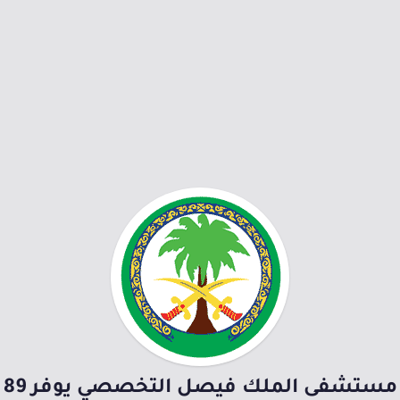
مستشفى الملك فيصل التخصصي يوفر 89