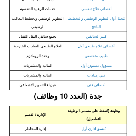
أخصائي علاج تنفسي
خدمات الرعاية التنفسية
مُحلل أول التطوير الوظيفي والتخطيط
التطوير الوظيفي وتخطيط التعاقب
الناجح
الوظيفي
كبير السائقين
تجمع سائقي النقل الثقيل
أخصائي علاج طبيعي أول
العلاج الطبيعي للعيادات الخارجية
طبيب متخصص
وحدة الروماتزم
مسؤول مستودع أول
المالية والمشتريات
فني إمدادات
المالية والمشتريات
أخصائي فني
فيزياء التصوير الإشعاعي
جدة (العدد 10 وظائف)
وظيفة (اضغط على مسمى الوظيفة
الإدارة / القسم
للتفاصيل)
مُنسق اداري أول
إدارة المخاطر