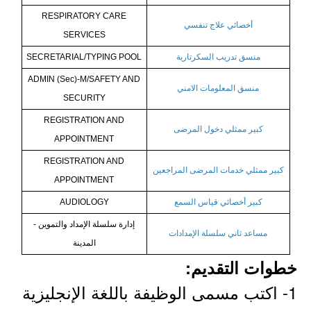
RESPIRATORY CARE
أخصائي علاج تنفسي
SERVICES
منسق تدريب السكرتارية
SECRETARIAL/TYPING POOL
ADMIN (Sec)-M/SAFETY AND
منسق المعلومات الامني
SECURITY
REGISTRATION AND
كبير ممثلي دخول المرضى
APPOINTMENT
REGISTRATION AND
كبير ممثلي خدمات المرضى المراجعين
APPOINTMENT
كبير أخصائي قياس السمع
AUDIOLOGY
إدارة سلسلة الإمداد والتموين -
مساعد ثاني سلسلة الإمدادات
المدينة
خطوات التقديم:
1- اكتب مسمى الوظيفة باللغة الإنجليزية