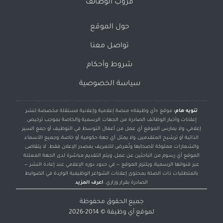
قروب الوظائف
حول الموقع
تواصل معنا
شروط وأحكام
سياسة الخصوصية
تنويه هام:
موقع «أي وظيفة» منصة إعلامية وإعلانية مستقلة مخصصة لنشر
إعلانات وأخبار الوظائف الصادرة من الجهات الرسمية والخاصة بموجب ترخيص
إعلامي، ولا يمارس الموقع أي عمل من أعمال التوسط في التوظيف أو جمع السير
الذاتية أو ترشيح المتقدمين، ولا يمثل أي جهة حكومية أو خاصة، وجميع الأسماء
والشعارات مملوكة لأصحابها وتُعرض للتعريف بمصدر الإعلان فقط. لا يتقاضى
الموقع أي رسوم من الباحثين عن عمل، ويتم التقديم مباشرة لدى الجهة المعلنة
عبر قنواتها الرسمية، ويلتزم الموقع — في حدود دوره الإعلامي عند إعادة النشر —
بالمتطلبات ذات الصلة بمحتوى إعلانات الشواغر الوظيفية الواردة في الضوابط
الصادرة بقرار وزاري.
اعرف المزيد
جميع الحقوق محفوظة
لموقع
أي وظيفة
© 2014-2026