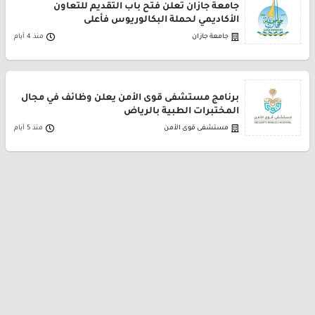
جامعة جازان تعلن فتح باب التقديم للتعاون
الأكاديمي لحملة البكالوريوس فأعلى
جامعة جازان
منذ 4 أيام
برنامج مستشفى قوى الأمن يعلن وظائف في مجال
المختبرات الطبية بالرياض
مستشفى قوى الأمن
منذ 5 أيام