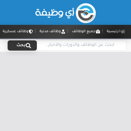
الرئيسية
جميع الوظائف
وظائف مدنية
وظائف عسكرية
بحث