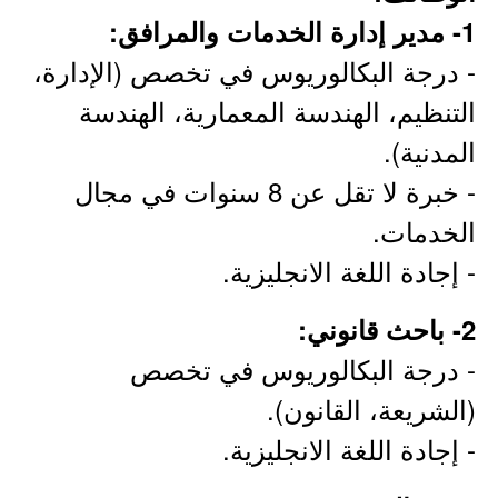
1- مدير إدارة الخدمات والمرافق:
- درجة البكالوريوس في تخصص (الإدارة،
التنظيم، الهندسة المعمارية، الهندسة
المدنية).
- خبرة لا تقل عن 8 سنوات في مجال
الخدمات.
- إجادة اللغة الانجليزية.
2- باحث قانوني:
- درجة البكالوريوس في تخصص
(الشريعة، القانون).
- إجادة اللغة الانجليزية.