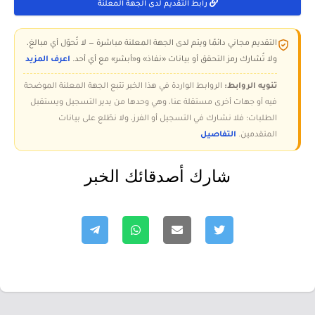
رابط التقديم لدى الجهة المعلنة
التقديم مجاني دائمًا ويتم لدى الجهة المعلنة مباشرة — لا تُحوّل أي مبالغ،
ولا تُشارك رمز التحقق أو بيانات «نفاذ» و«أبشر» مع أي أحد.
اعرف المزيد
تنويه الروابط:
الروابط الواردة في هذا الخبر تتبع الجهة المعلنة الموضحة
فيه أو جهات أخرى مستقلة عنا، وهي وحدها من يدير التسجيل ويستقبل
الطلبات؛ فلا نشارك في التسجيل أو الفرز، ولا نطّلع على بيانات
المتقدمين.
التفاصيل
شارك أصدقائك الخبر