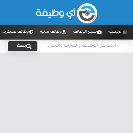
الرئيسية
جميع الوظائف
وظائف مدنية
وظائف عسكرية
بحث