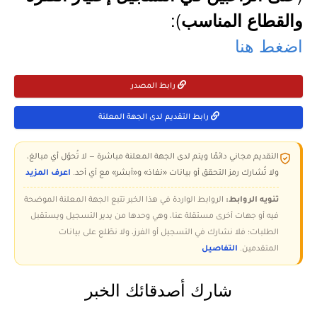
):
والقطاع المناسب
اضغط هنا
رابط المصدر
رابط التقديم لدى الجهة المعلنة
التقديم مجاني دائمًا ويتم لدى الجهة المعلنة مباشرة — لا تُحوّل أي مبالغ،
ولا تُشارك رمز التحقق أو بيانات «نفاذ» و«أبشر» مع أي أحد.
اعرف المزيد
تنويه الروابط:
الروابط الواردة في هذا الخبر تتبع الجهة المعلنة الموضحة
فيه أو جهات أخرى مستقلة عنا، وهي وحدها من يدير التسجيل ويستقبل
الطلبات؛ فلا نشارك في التسجيل أو الفرز، ولا نطّلع على بيانات
المتقدمين.
التفاصيل
شارك أصدقائك الخبر