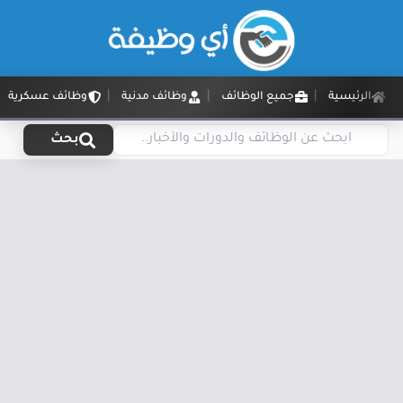
الرئيسية
جميع الوظائف
وظائف مدنية
وظائف عسكرية
بحث