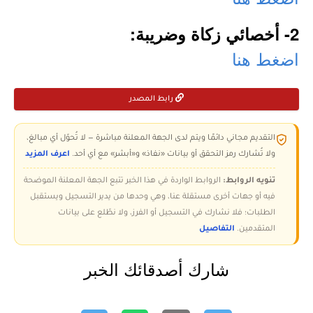
2- أخصائي زكاة وضريبة:
اضغط هنا
رابط المصدر
التقديم مجاني دائمًا ويتم لدى الجهة المعلنة مباشرة — لا تُحوّل أي مبالغ،
ولا تُشارك رمز التحقق أو بيانات «نفاذ» و«أبشر» مع أي أحد.
اعرف المزيد
تنويه الروابط:
الروابط الواردة في هذا الخبر تتبع الجهة المعلنة الموضحة
فيه أو جهات أخرى مستقلة عنا، وهي وحدها من يدير التسجيل ويستقبل
الطلبات؛ فلا نشارك في التسجيل أو الفرز، ولا نطّلع على بيانات
المتقدمين.
التفاصيل
شارك أصدقائك الخبر