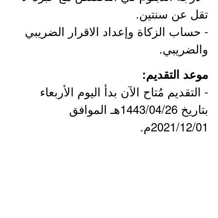
تقل عن سنتين.
- حساب الزكاة وإعداد الاقرار الضريبي
والضريبي.
موعد التقديم:
- التقديم مُتاح الآن بدأ اليوم الأربعاء
بتاريخ 1443/04/26هـ الموافق
2021/12/01م.