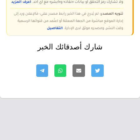
ولا تُشارك رمز التحقق أو بيانات «نفاذ» و«أبشر» مع أي أحد.
اعرف المزيد
تنويه المصدر:
لم يُدرج في هذا الخبر رابط مصدر علني؛ فالإعلان ورد إلى
إدارة الموقع مباشرة من الجهة المعلنة أو اعتُمد من قنواتها الرسمية
وقت النشر، ومصدره موثق لدى الإدارة.
التفاصيل
شارك أصدقائك الخبر