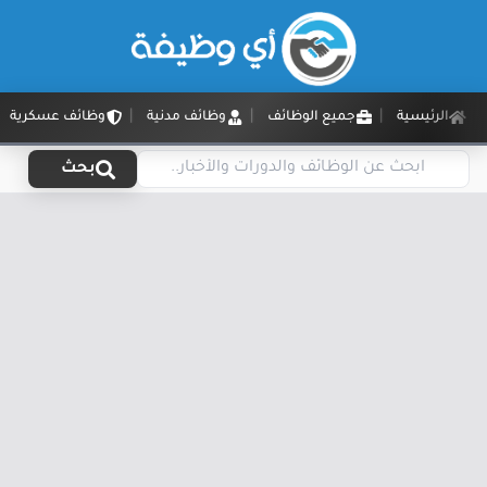
الرئيسية
جميع الوظائف
وظائف مدنية
وظائف عسكرية
بحث