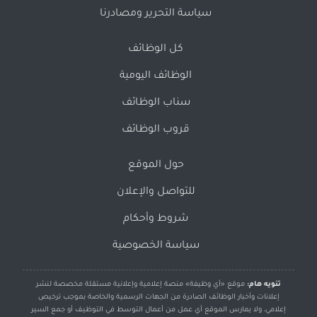
سياسة التحرير ومصادرنا
كل الوظائف
الوظائف اليومية
سناب الوظائف
قروب الوظائف
حول الموقع
للتواصل والإعلان
شروط وأحكام
سياسة الخصوصية
تنويه هام:
موقع «أي وظيفة» منصة إعلامية وإعلانية مستقلة مخصصة لنشر
إعلانات وأخبار الوظائف الصادرة من الجهات الرسمية والخاصة بموجب ترخيص
إعلامي، ولا يمارس الموقع أي عمل من أعمال التوسط في التوظيف أو جمع السير