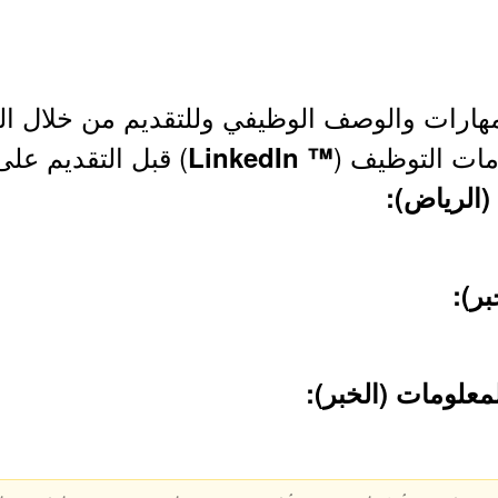
هارات والوصف الوظيفي وللتقديم من خلال الر
مات التوظيف (
) قبل التقديم على
™ LinkedIn