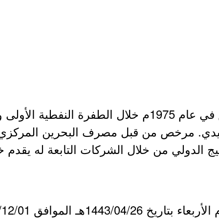
- بنك الخليج الدولي تأسس في عام 1975م خلال الطفرة 
يدي. مرخص من قبل مصرف البحرين المركزي 
ليج الدولي من خلال الشركات التابعة له يقد