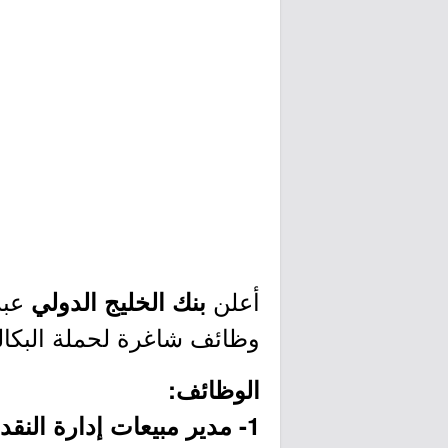
أعلن
عبر
بنك الخليج الدولي
وظائف شاغرة لحملة البكالو
الوظائف:
1- مدير مبيعات إدارة النقد (الرياض):