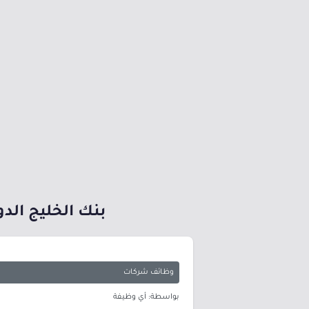
بنك الخليج الد
وظائف شركات
بواسطة: أي وظيفة