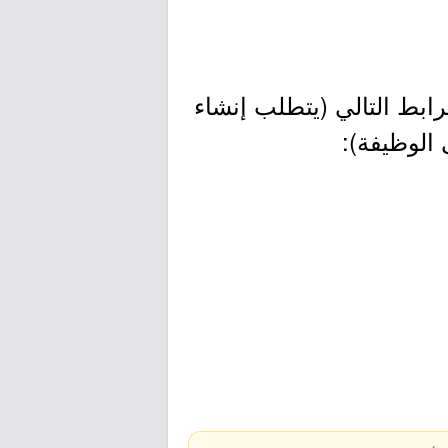
ابط التالي (يتطلب إنشاء
 الوظيفة):