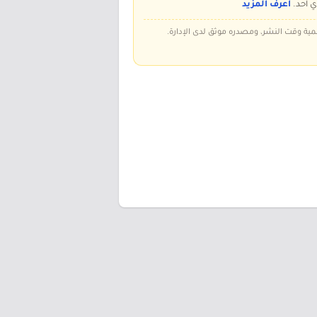
ي أحد.
اعرف المزيد
سمية وقت النشر، ومصدره موثق لدى الإدارة.