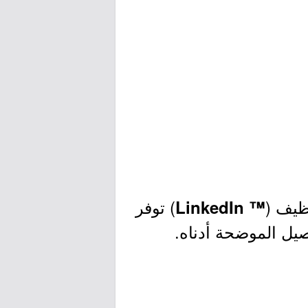
ظيف (
) توفر
™ LinkedIn
صيل الموضحة أدناه.