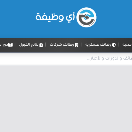
دنية
وظائف عسكرية
وظائف شركات
نتائج القبول
دورات