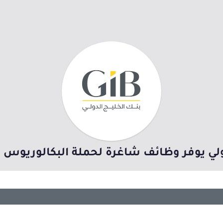
ولي يوفر وظائف شاغرة لحملة البكالوريوس ب