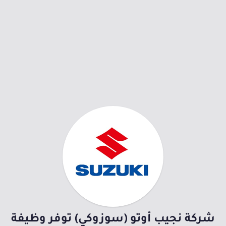
شركة نجيب أوتو (سوزوكي) توفر وظيفة