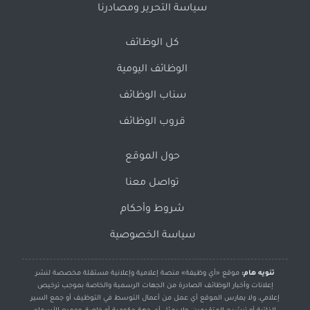
سياسة التحرير ومصادرنا
كل الوظائف
الوظائف اليومية
سناب الوظائف
قروب الوظائف
حول الموقع
تواصل معنا
شروط وأحكام
سياسة الخصوصية
تنويه هام:
موقع «أي وظيفة» منصة إعلامية وإعلانية مستقلة مخصصة لنشر
إعلانات وأخبار الوظائف الصادرة من الجهات الرسمية والخاصة بموجب ترخيص
إعلامي، ولا يمارس الموقع أي عمل من أعمال التوسط في التوظيف أو جمع السير