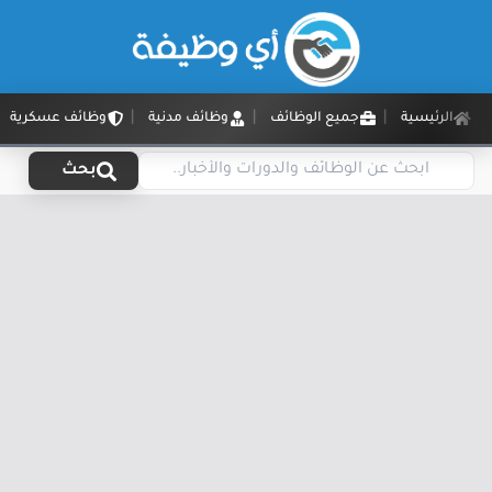
الرئيسية
جميع الوظائف
وظائف مدنية
وظائف عسكرية
بحث