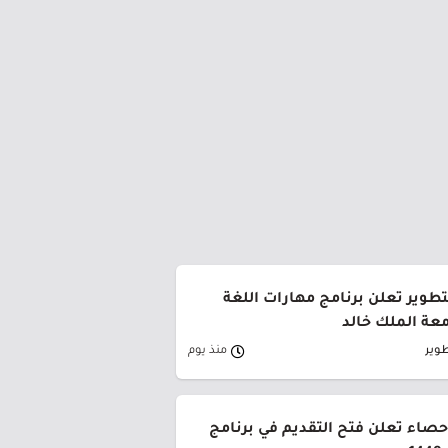
طوير تعلن برنامج مهارات اللغة
معة الملك خالد
وير
منذ يوم
إحصاء تعلن فتح التقديم في برنامج