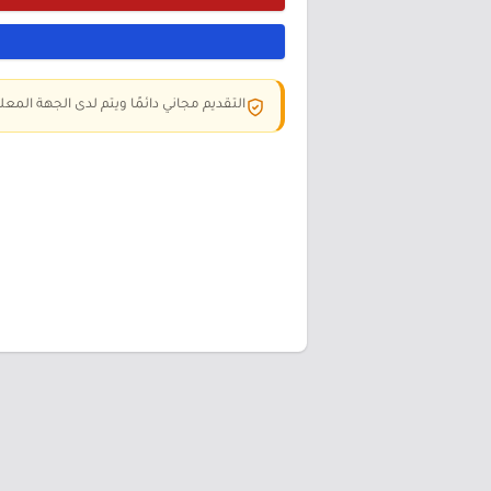
التقديم مجاني دائمًا ويتم لدى الجهة المعلن