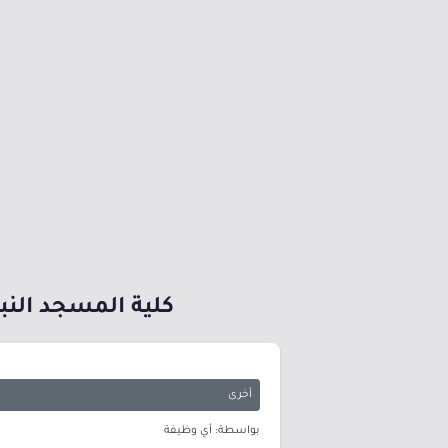
كلية المسجد النبوي
أخرى
بواسطة: أي وظيفة