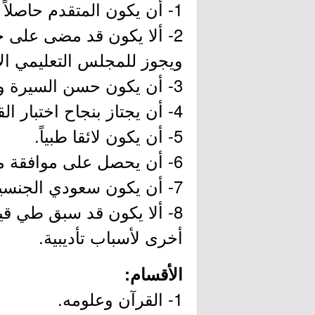
1- أن يكون المتقدم حاصلاً على شهادة الثانوية العامة أو ما يعادلها من داخل المملكة أو من خارجها.
2- ألا يكون قد مضى على ح
ويجوز للمجلس التعليمي الا
3- أن يكون حسن السيرة والسلوك.
4- أن يجتاز بنجاح اختبار القبول والمقابلة الشخصية.
5- أن يكون لائقا طبياً.
6- أن يحصل على موافقة من مرجعه بالدراسة إذا كان يعمل في جهة حكومية أو خاصة.
7- أن يكون سعودي الجنسية أو حاصلا على إقامة نظامية مع موافقة مرجعة.
8- ألا يكون قد سبق طي قي
أخرى لأسباب تأديبية.
الأقسام:
1- القرآن وعلومه.