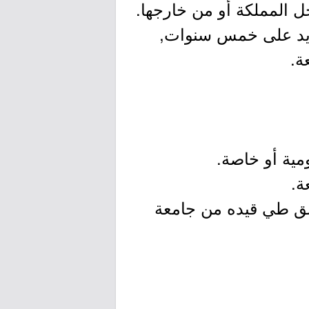
 تزيد على خمس سنوات,
ة.
 سبق طي قيده من جامعة