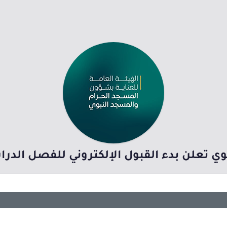
 تعلن بدء القبول الإلكتروني للفصل الدراسي الث