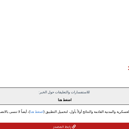
للاستفسارات والتعليقات حول الخبر:
اضغط هنا
سكرية والمدنية القادمة والنتائج أولاً بأول، لتحميل التطبيق (
اضغط هنا
)، أيضاً لا تنسى بالانض
رابط المصدر