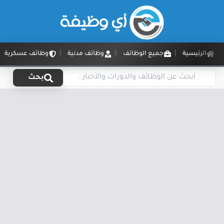
الرئيسية
جميع الوظائف
وظائف مدنية
وظائف عسكرية
بحث