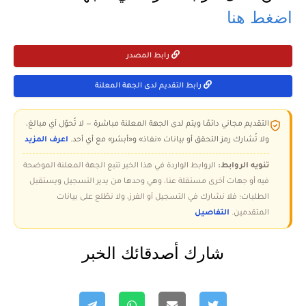
اضغط هنا
رابط المصدر
رابط التقديم لدى الجهة المعلنة
التقديم مجاني دائمًا ويتم لدى الجهة المعلنة مباشرة — لا تُحوّل أي مبالغ،
ولا تُشارك رمز التحقق أو بيانات «نفاذ» و«أبشر» مع أي أحد.
اعرف المزيد
تنويه الروابط:
الروابط الواردة في هذا الخبر تتبع الجهة المعلنة الموضحة
فيه أو جهات أخرى مستقلة عنا، وهي وحدها من يدير التسجيل ويستقبل
الطلبات؛ فلا نشارك في التسجيل أو الفرز، ولا نطّلع على بيانات
المتقدمين.
التفاصيل
شارك أصدقائك الخبر