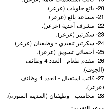
20- بائع حلويات (عرعر).
21- مساعد بائع (عرعر).
22- مشرف أغذية (عرعر).
23- سكرتير (عرعر).
24- سكرتير تنفيذي - وظيفتان (عرعر).
25- أخصائي تسويق (عرعر).
26- مقدم طعام - العدد 4 وظائف
(الجوف).
27- كاتب استقبال - العدد 4 وظائف
(عرعر).
28- محاسب - وظيفتان (المدينة المنورة).
موعد التقديم: