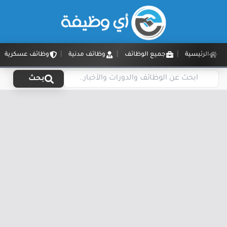
الرئيسية
جميع الوظائف
وظائف مدنية
وظائف عسكرية
بحث