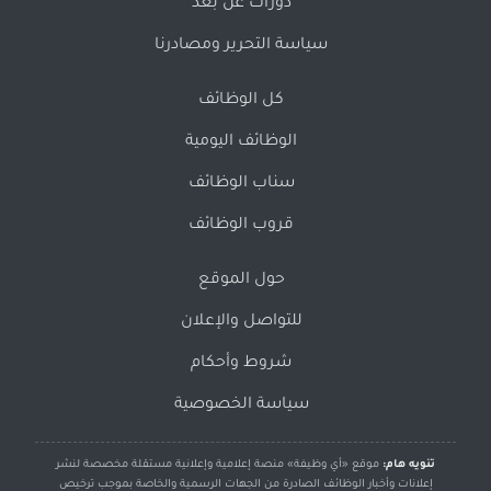
دورات عن بُعد
سياسة التحرير ومصادرنا
كل الوظائف
الوظائف اليومية
سناب الوظائف
قروب الوظائف
حول الموقع
للتواصل والإعلان
شروط وأحكام
سياسة الخصوصية
تنويه هام:
موقع «أي وظيفة» منصة إعلامية وإعلانية مستقلة مخصصة لنشر
إعلانات وأخبار الوظائف الصادرة من الجهات الرسمية والخاصة بموجب ترخيص