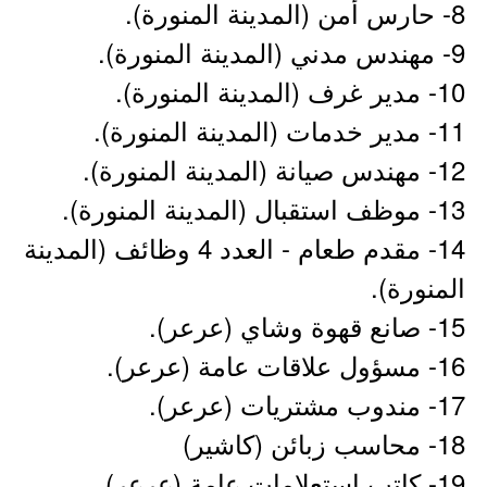
8- حارس أمن (المدينة المنورة).
9- مهندس مدني (المدينة المنورة).
10- مدير غرف (المدينة المنورة).
11- مدير خدمات (المدينة المنورة).
12- مهندس صيانة (المدينة المنورة).
13- موظف استقبال (المدينة المنورة).
14- مقدم طعام - العدد 4 وظائف (المدينة
المنورة).
15- صانع قهوة وشاي (عرعر).
16- مسؤول علاقات عامة (عرعر).
17- مندوب مشتريات (عرعر).
18- محاسب زبائن (كاشير)
19- كاتب استعلامات عامة (عرعر).