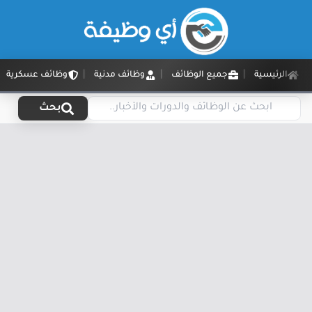
الرئيسية
جميع الوظائف
وظائف مدنية
وظائف عسكرية
بحث