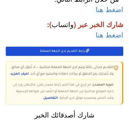
اضغط هنا
واتساب
شارك الخبر عبر (
):
اضغط هنا
رابط التقديم لدى الجهة المعلنة
التقديم مجاني دائمًا ويتم لدى الجهة المعلنة مباشرة — لا تُحوّل أي مبالغ،
ولا تُشارك رمز التحقق أو بيانات «نفاذ» و«أبشر» مع أي أحد.
اعرف المزيد
تنويه المصدر:
لم يُدرج في هذا الخبر رابط مصدر علني؛ فالإعلان ورد إلى
إدارة الموقع مباشرة من الجهة المعلنة أو اعتُمد من قنواتها الرسمية
وقت النشر، ومصدره موثق لدى الإدارة.
التفاصيل
شارك أصدقائك الخبر