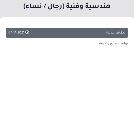
هندسية وفنية (رجال / نساء)
وظائف مدنية
04-11-2021
بواسطة: أي وظيفة