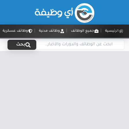
الرئيسية
جميع الوظائف
وظائف مدنية
وظائف عسكرية
بحث