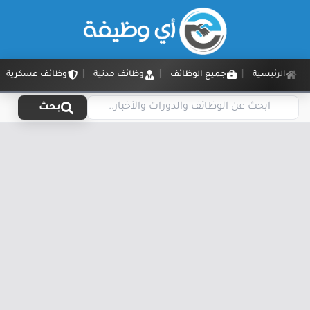
الرئيسية
جميع الوظائف
وظائف مدنية
وظائف عسكرية
بحث