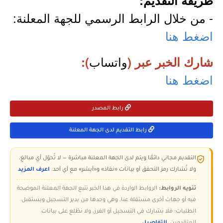
طريقة التقديم:
- من خلال الرابط الرسمي للجهة المعلنة:
اضغط هنا
واتساب
شارك الخبر عبر (
):
اضغط هنا
رابط المصدر
رابط التقديم لدى الجهة المعلنة
التقديم مجاني دائمًا ويتم لدى الجهة المعلنة مباشرة — لا تُحوّل أي مبالغ،
ولا تُشارك رمز التحقق أو بيانات «نفاذ» و«أبشر» مع أي أحد.
اعرف المزيد
تنويه الروابط:
الروابط الواردة في هذا الخبر تتبع الجهة المعلنة الموضحة
فيه أو جهات أخرى مستقلة عنا، وهي وحدها من يدير التسجيل ويستقبل
الطلبات؛ فلا نشارك في التسجيل أو الفرز، ولا نطّلع على بيانات