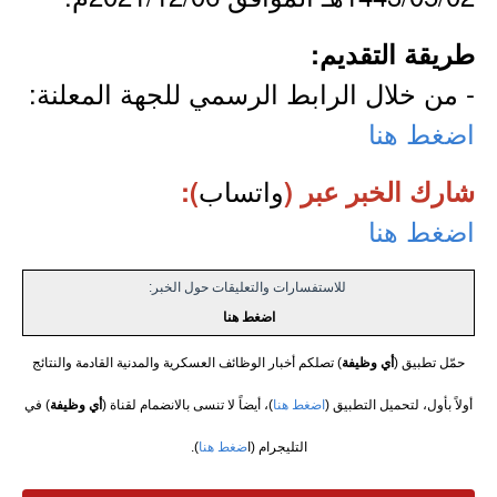
طريقة التقديم:
- من خلال الرابط الرسمي للجهة المعلنة:
اضغط هنا
واتساب
شارك الخبر عبر (
):
اضغط هنا
للاستفسارات والتعليقات حول الخبر:
اضغط هنا
حمّل تطبيق (
أي وظيفة
) تصلكم أخبار الوظائف العسكرية والمدنية القادمة والنتائج
أولاً بأول، لتحميل التطبيق (
اضغط هنا
)، أيضاً لا تنسى بالانضمام لقناة (
أي وظيفة
) في
التليجرام (ا
ضغط هنا
).