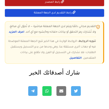
رابط المصدر
رابط التقديم لدى الجهة المعلنة
التقديم مجاني دائمًا ويتم لدى الجهة المعلنة مباشرة — لا تُحوّل أي مبالغ،
ولا تُشارك رمز التحقق أو بيانات «نفاذ» و«أبشر» مع أي أحد.
اعرف المزيد
تنويه الروابط:
الروابط الواردة في هذا الخبر تتبع الجهة المعلنة الموضحة
فيه أو جهات أخرى مستقلة عنا، وهي وحدها من يدير التسجيل ويستقبل
الطلبات؛ فلا نشارك في التسجيل أو الفرز، ولا نطّلع على بيانات
المتقدمين.
التفاصيل
شارك أصدقائك الخبر