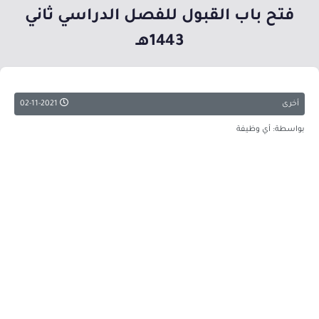
فتح باب القبول للفصل الدراسي ثاني
1443هـ
أخرى
02-11-2021
بواسطة: أي وظيفة