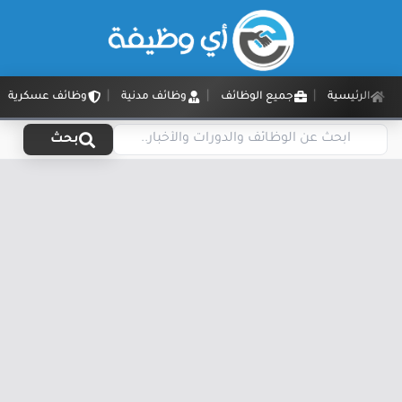
الرئيسية
جميع الوظائف
وظائف مدنية
وظائف عسكرية
بحث