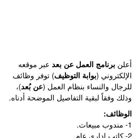
أعلن
عبر موقعه
برنامج العمل عن بعد
الإلكتروني (
) توفر وظائف
بوابة التوظيف
للرجال والنساء بنظام العمل (
)،
عن بُعد
وذلك وفقاً لبقية التفاصيل الموضحة أدناه.
الوظائف:
1- مندوب مبيعات.
2- كاتب إداري عام.