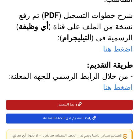
شرح خطوات التسجيل (
) تم رفع
PDF
نسخة من الملف على قناة (
)
أي وظيفة
الرسمية في (
):
التيليجرام
اضغط هنا
طريقة التقديم:
- من خلال الرابط الرسمي للجهة المعلنة:
اضغط هنا
رابط المصدر
رابط التقديم لدى الجهة المعلنة
التقديم مجاني دائمًا ويتم لدى الجهة المعلنة مباشرة — لا تُحوّل أي مبالغ،