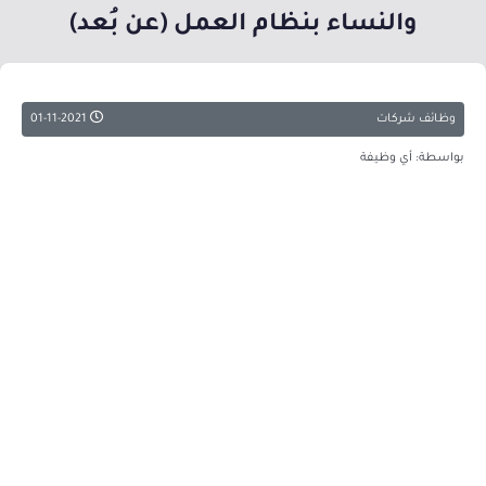
والنساء بنظام العمل (عن بُعد)
وظائف شركات
01-11-2021
بواسطة: أي وظيفة