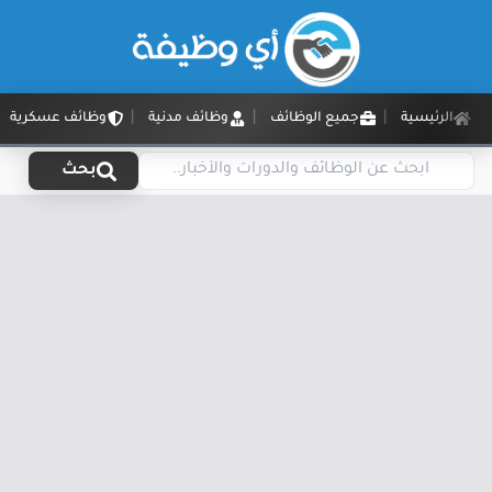
الرئيسية
جميع الوظائف
وظائف مدنية
وظائف عسكرية
بحث