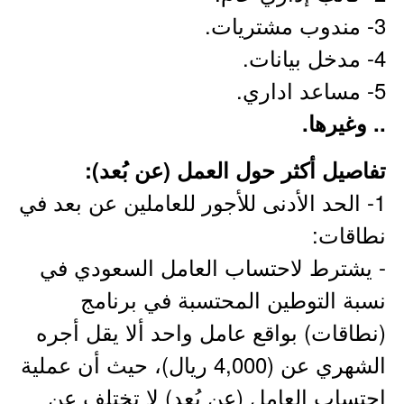
3- مندوب مشتريات.
4- مدخل بيانات.
5- مساعد اداري.
.. وغيرها.
تفاصيل أكثر حول العمل (عن بُعد):
1- الحد الأدنى للأجور للعاملين عن بعد في
نطاقات:
- يشترط لاحتساب العامل السعودي في
نسبة التوطين المحتسبة في برنامج
(نطاقات) بواقع عامل واحد ألا يقل أجره
الشهري عن (4,000 ريال)، حيث أن عملية
احتساب العامل (عن بُعد) لا تختلف عن