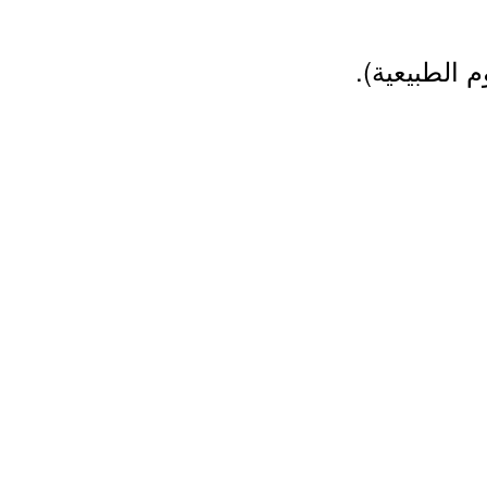
م الطبيعية).