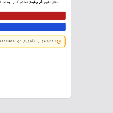
حمّل تطبيق (
أي وظيفة
) تصلكم أخبار الوظائف الع
التقديم مجاني دائمًا ويتم لدى الجهة المعلن