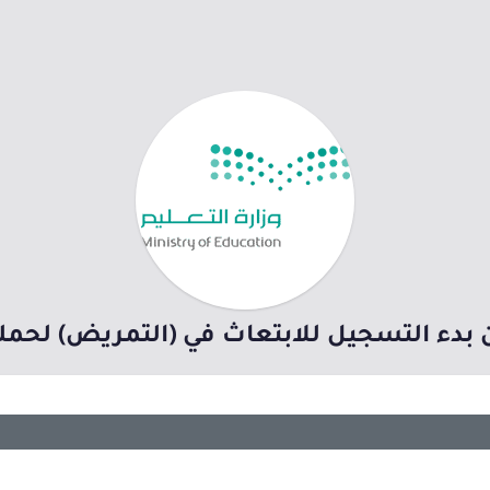
 بدء التسجيل للابتعاث في (التمريض) لحملة 