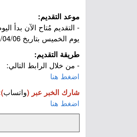
موعد التقديم:
يوم الخميس بتاريخ 1443/04/06هـ الموافق 2021/11/11م.
طريقة التقديم:
- من خلال الرابط التالي:
اضغط هنا
واتساب
شارك الخبر عبر (
):
اضغط هنا