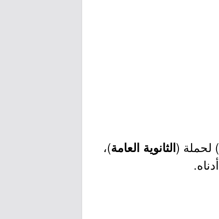
) لحملة (
)،
الثانوية العامة
ناه.