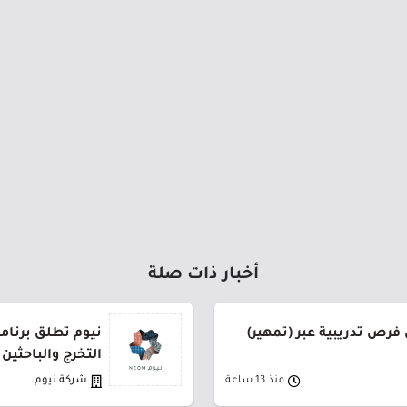
أخبار ذات صلة
فرص تدريبية عبر (تمهير)
نيوم تطلق برنام
التخرج والباحثين
منذ 13 ساعة
شركة نيوم