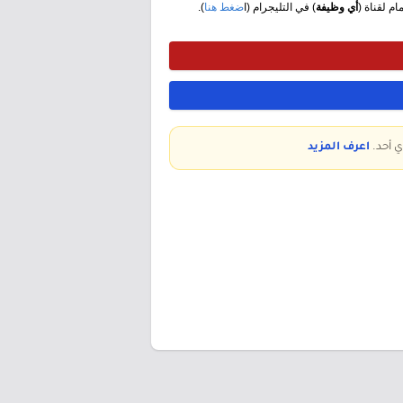
مام لقناة (
أي وظيفة
) في التليجرام (ا
ضغط هنا
).
ي أحد.
اعرف المزيد