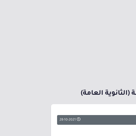
(الثانوية العامة)
28-10-2021