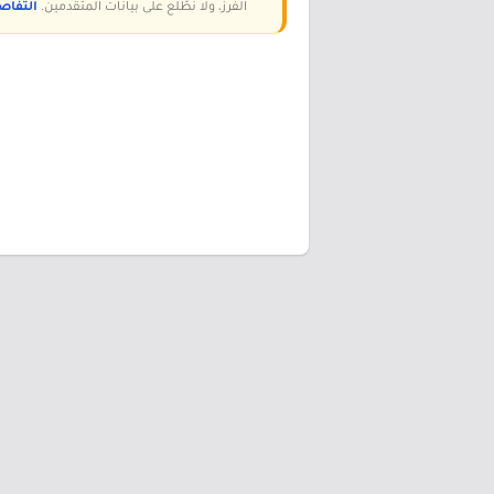
الفرز، ولا نطّلع على بيانات المتقدمين.
التفاص