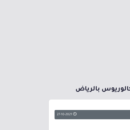
كالوريوس بالرياض
27-10-2021