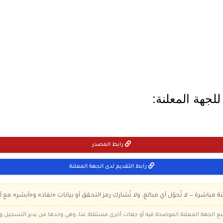
لجهة المعلنة:
رابط المصدر
رابط التقديم لدى الجهة المعلنة
ة مباشرة — لا تُحوّل أي مبالغ، ولا تُشارك رمز التحقق أو بيانات «نفاذ» و«أبشر» مع أ
 تتبع الجهة المعلنة الموضحة فيه أو جهات أخرى مستقلة عنا، وهي وحدها من يدير التسجيل