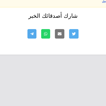
يل
شارك أصدقائك الخبر