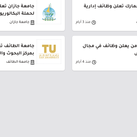
جمارك تعلن وظائف إدارية
جامعة جازان تعلن
لحملة البكالوري
منذ 3 أيام
جامعة جازان
من يعلن وظائف في مجال
جامعة الطائف تع
ض
بمركز البحوث وا
منذ 4 أيام
جامعة الطائف