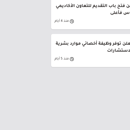
 فتح باب التقديم للتعاون الأكاديمي
وس فأعلى
منذ 4 أيام
لن توفر وظيفة أخصائي موارد بشرية
لاستشارات
منذ 5 أيام