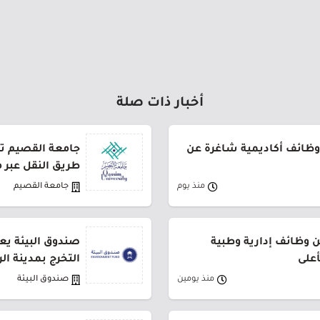
أخبار ذات صلة
وظائف أكاديمية شاغرة عن
طريق النقل عبر 
منذ يوم
جامعة القصيم
وظائف إدارية وطبية
صندوق البيئة يع
أعلى
التخرج بمدينة ال
منذ يومين
صندوق البيئة