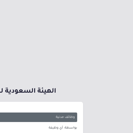
الهيئة السعودية ل
وظائف مدنية
بواسطة: أي وظيفة