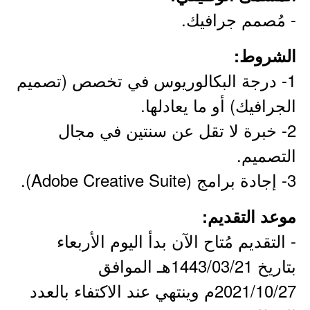
- مُصمم جرافيك.
الشروط:
1- درجة البكالوريوس في تخصص (تصميم
الجرافيك) أو ما يعادلها.
2- خبرة لا تقل عن سنتين في مجال
التصميم.
3- إجادة برامج (Adobe Creative Suite).
موعد التقديم:
- التقديم مُتاح الآن بدأ اليوم الأربعاء
بتاريخ 1443/03/21هـ الموافق
2021/10/27م وينتهي عند الاكتفاء بالعدد