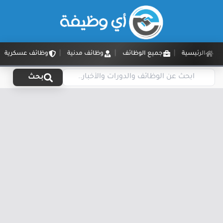
الرئيسية
جميع الوظائف
وظائف مدنية
وظائف عسكرية
بحث