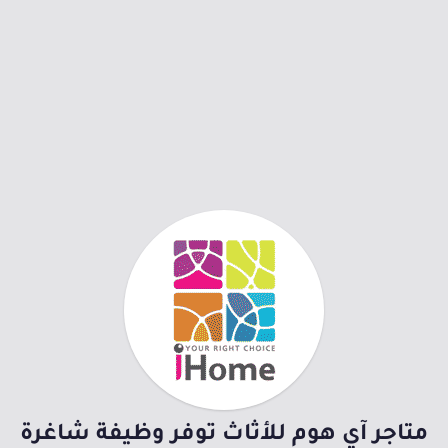
متاجر آي هوم للأثاث توفر وظيفة شاغرة