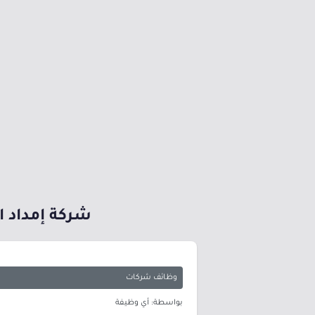
شركة إمداد الخبرات توفر أ
وظائف شركات
بواسطة: أي وظيفة