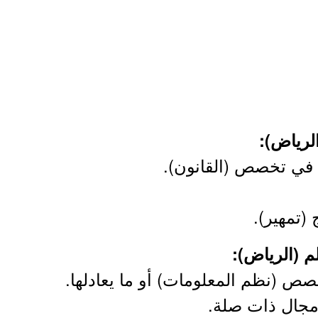
 في تخصص (القانون).
(تمهير).
ص (نظم المعلومات) أو ما يعادلها.
مجال ذات صلة.