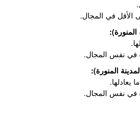
.
ها.
 يعادلها.