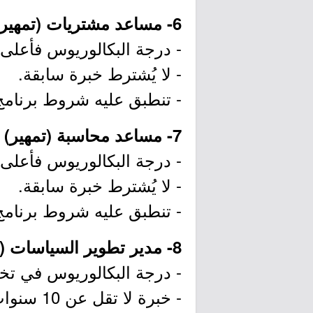
6- مساعد مشتريات (تمهير) (الرياض):
- درجة البكالوريوس فأعلى
- لا يُشترط خبرة سابقة.
- تنطبق عليه شروط برنامج 
7- مساعد محاسبة (تمهير) (الرياض):
- درجة البكالوريوس فأعل
- لا يُشترط خبرة سابقة.
- تنطبق عليه شروط برنامج 
8- مدير تطوير السياسات (الرياض):
- درجة البكالوريوس في تخصص
- خبرة لا تقل عن 10 سنوات في مجال الإدارة المالية أو ما يعادلها و 5 سنوات في منصب إشرافي.