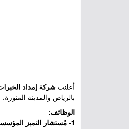
أعلنت
شركة إمداد الخبرا
بالرياض والمدينة المنورة، و
الوظائف:
1- مُستشار التميز المؤسسي (المدينة المنورة):