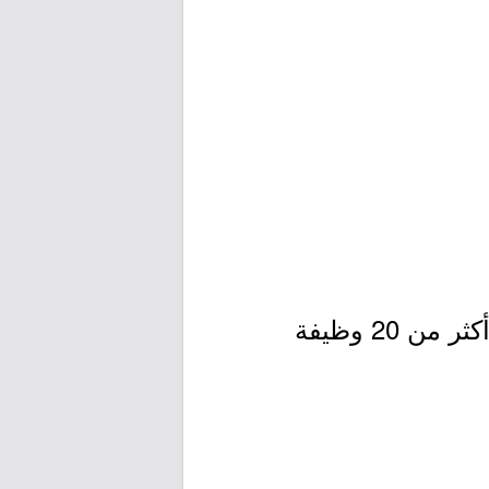
) توفر أكثر من 20 وظيفة