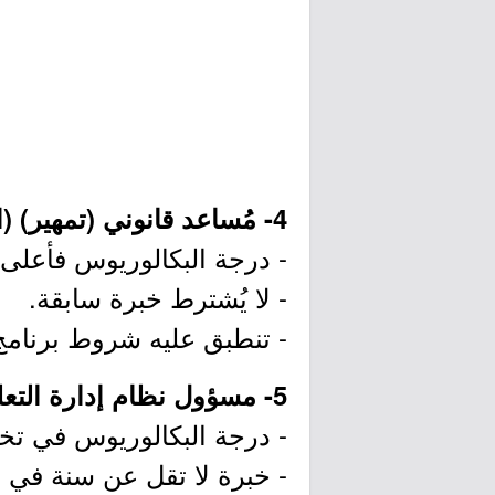
4- مُساعد قانوني (تمهير) (الرياض):
- درجة البكالوريوس فأعلى
- لا يُشترط خبرة سابقة.
- تنطبق عليه شروط برنامج 
5- مسؤول نظام إدارة التعلم (الرياض):
- درجة البكالوريوس في تخص
- خبرة لا تقل عن سنة في 