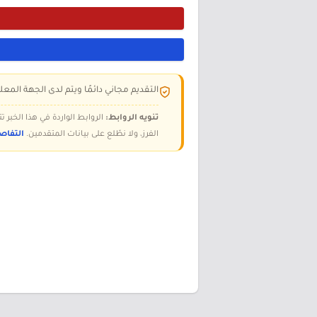
التقديم مجاني دائمًا ويتم لدى الجهة المعلن
تنويه الروابط:
الروابط الواردة في هذا الخبر
الفرز، ولا نطّلع على بيانات المتقدمين.
التفاص