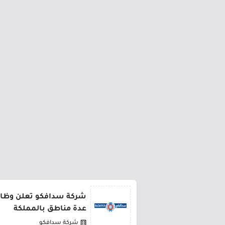
شركة سدافكو تعلن وظائف
عدة مناطق بالمملكة
شركة سدافكو