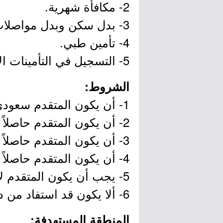
2- مكافأة شهرية.
3- بدل سكن وبدل مواصلات.
4- تأمين طبي.
5- التسجيل في التأمينات الاجتماعية.
الشروط:
1- أن يكون المتقدم سعودي الجنسية.
2- أن يكون المتقدم حاصلاً على شهادة الثانوية العامة (علمي) بحد أدني 80%.
3- أن يكون المتقدم حاصلاً على اختبار القدرات من المركز الوطني للقياس بحد ادني 65%.
4- أن يكون المتقدم حاصلاً على اختبار التحصيلي من المركز الوطني للقياس.
5- يجب أن يكون المتقدم لائقا طيباً.
6- ألا يكون قد استفاد من دعم صندوق تنمية الموارد البشرية.
المنطقة المستهدفة: