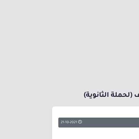
لحملة الثانوية)
21-10-2021