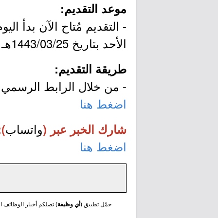
موعد التقديم:
الأحد بتاريخ 1443/03/25هـ الموافق 2021/10/31م.
طريقة التقديم:
- من خلال الرابط الرسمي ل
اضغط هنا
واتساب
شارك الخبر عبر (
):
اضغط هنا
حمّل تطبيق (
أي وظيفة
) تصلكم أخبار الوظائف الع