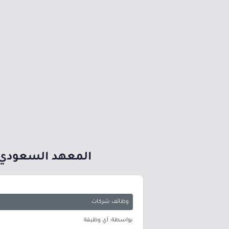
المعهد السعودي ا
وظائف شركات
بواسطة: أي وظيفة