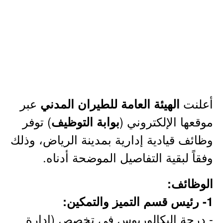
أعلنت
عبر
الهيئة العامة للطيران المدني
موقعها الإلكتروني (
) توفر
بوابة التوظيف
وظائف قيادية إدارية بمدينة الرياض، وذلك
وفقاً لبقية التفاصيل الموضحة أدناه.
الوظائف:
1- رئيس قسم التميز والتمكين:
- درجة البكالوريوس في تخصص (إدارة