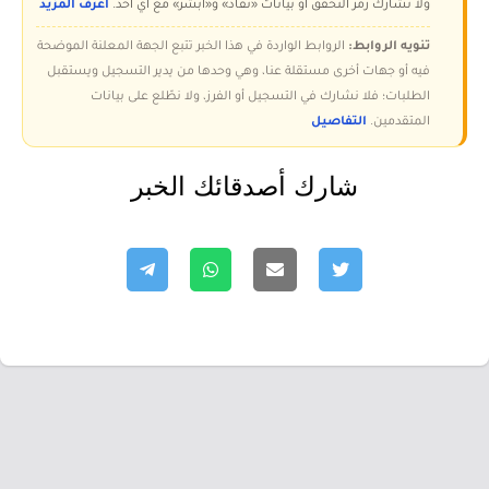
ولا تُشارك رمز التحقق أو بيانات «نفاذ» و«أبشر» مع أي أحد.
اعرف المزيد
تنويه الروابط:
الروابط الواردة في هذا الخبر تتبع الجهة المعلنة الموضحة
فيه أو جهات أخرى مستقلة عنا، وهي وحدها من يدير التسجيل ويستقبل
الطلبات؛ فلا نشارك في التسجيل أو الفرز، ولا نطّلع على بيانات
المتقدمين.
التفاصيل
شارك أصدقائك الخبر