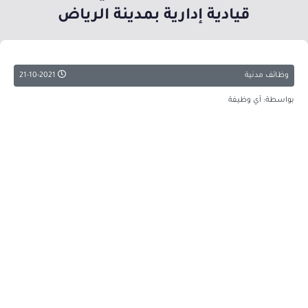
قيادية إدارية بمدينة الرياض
وظائف مدنية
21-10-2021
بواسطة: أي وظيفة