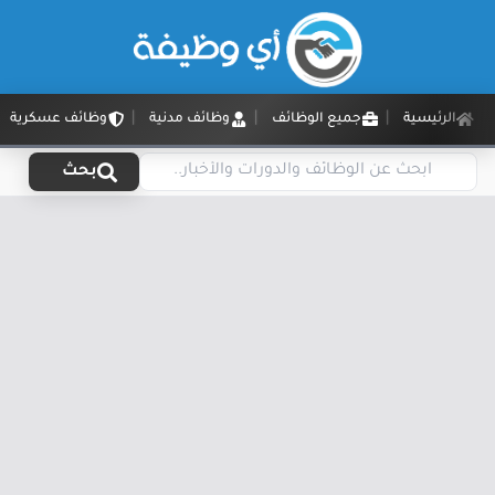
الرئيسية
جميع الوظائف
وظائف مدنية
وظائف عسكرية
بحث