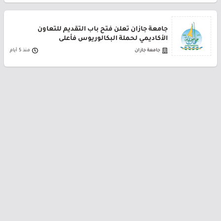
جامعة جازان تعلن فتح باب التقديم للتعاون
الأكاديمي لحملة البكالوريوس فأعلى
جامعة جازان
منذ 5 أيام