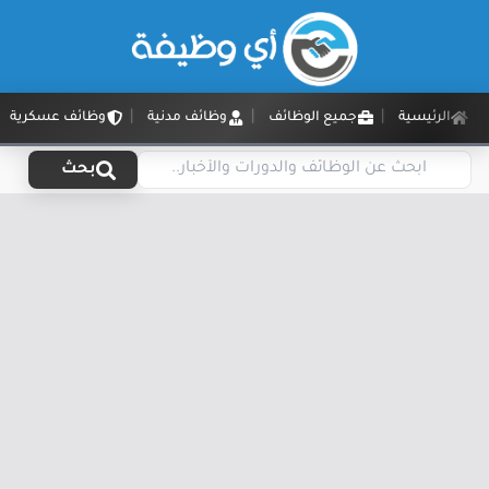
الرئيسية
جميع الوظائف
وظائف مدنية
وظائف عسكرية
بحث