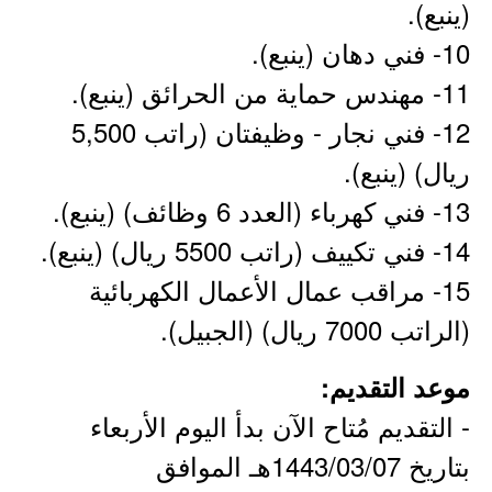
(ينبع).
10- فني دهان (ينبع).
11- مهندس حماية من الحرائق (ينبع).
12- فني نجار - وظيفتان (راتب 5,500
ريال) (ينبع).
13- فني كهرباء (العدد 6 وظائف) (ينبع).
14- فني تكييف (راتب 5500 ريال) (ينبع).
15- مراقب عمال الأعمال الكهربائية
(الراتب 7000 ريال) (الجبيل).
موعد التقديم:
- التقديم مُتاح الآن بدأ اليوم الأربعاء
بتاريخ 1443/03/07هـ الموافق