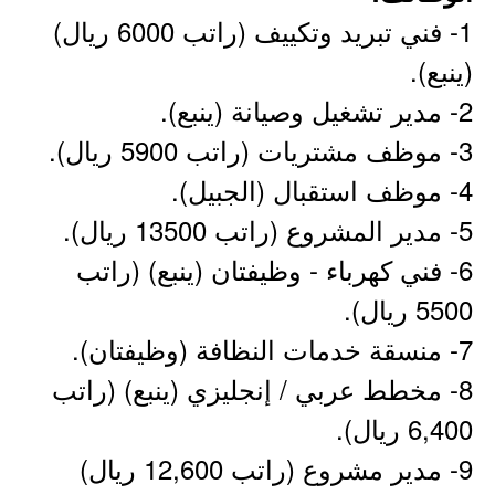
1- فني تبريد وتكييف (راتب 6000 ريال)
(ينبع).
2- مدير تشغيل وصيانة (ينبع).
3- موظف مشتريات (راتب 5900 ريال).
4- موظف استقبال (الجبيل).
5- مدير المشروع (راتب 13500 ريال).
6- فني كهرباء - وظيفتان (ينبع) (راتب
5500 ريال).
7- منسقة خدمات النظافة (وظيفتان).
8- مخطط عربي / إنجليزي (ينبع) (راتب
6,400 ريال).
9- مدير مشروع (راتب 12,600 ريال)