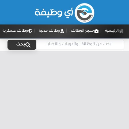
الرئيسية
جميع الوظائف
وظائف مدنية
وظائف عسكرية
بحث