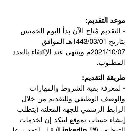
موعد التقديم:
- التقديم مُتاح الآن بدأ اليوم الخميس
بتاريخ 1443/03/01هـ الموافق
2021/10/07م وينتهي عند الإكتفاء بالعدد
المطلوب.
طريقة التقديم:
- لمعرفة بقية الشروط والمهارات
والوصف الوظيفي وللتقديم من خلال
الرابط الرسمي للجهة المعلنة (يتطلب
إنشاء حساب بموقع لينكد إن لخدمات
التوظيف (
) قبل التقديم على
™ LinkedIn