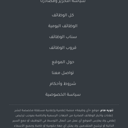
سياسة التحرير ومصادرنا
كل الوظائف
الوظائف اليومية
سناب الوظائف
قروب الوظائف
حول الموقع
تواصل معنا
شروط وأحكام
سياسة الخصوصية
تنويه هام:
موقع «أي وظيفة» منصة إعلامية وإعلانية مستقلة مخصصة لنشر
إعلانات وأخبار الوظائف الصادرة من الجهات الرسمية والخاصة بموجب ترخيص
إعلامي، ولا يمارس الموقع أي عمل من أعمال التوسط في التوظيف أو جمع السير
الذاتية أو ترشيح المتقدمين، ولا يمثل أي جهة حكومية أو خاصة، وجميع الأسماء