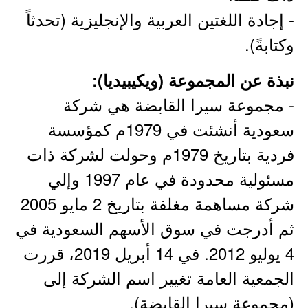
- إجادة اللغتين العربية والإنجليزية (تحدثاً
وكتابةً).
نبذة عن المجموعة (ويكيبيديا):
- مجموعة سيرا القابضة هي شركة
سعودية أنشئت في 1979م كمؤسسة
فردية بتاريخ 1979م وحولت لشركة ذات
مسئولية محدودة في عام 1997 وإلي
شركة مساهمة مغلفة بتاريخ 2 مايو 2005
ثم أدرجت في سوق الأسهم السعودية في
4 يوليو 2012. في 14 أبريل 2019، قررت
الجمعية العامة تغيير اسم الشركة إلى
(مجموعة سيرا القابضة).