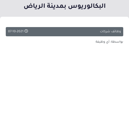
البكالوريوس بمدينة الرياض
وظائف شركات
07-10-2021
بواسطة: أي وظيفة