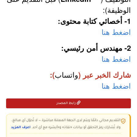
الوظيفة):
1- أخصائي كتابة محتوى:
اضغط هنا
2- مهندس أمن رئيسي:
اضغط هنا
واتساب
شارك الخبر عبر (
):
اضغط هنا
رابط المصدر
التقديم مجاني دائمًا ويتم لدى الجهة المعلنة مباشرة — لا تُحوّل أي مبالغ،
ولا تُشارك رمز التحقق أو بيانات «نفاذ» و«أبشر» مع أي أحد.
اعرف المزيد