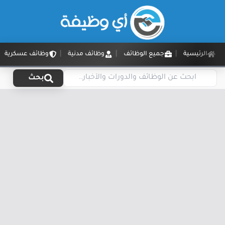
الرئيسية
جميع الوظائف
وظائف مدنية
وظائف عسكرية
بحث