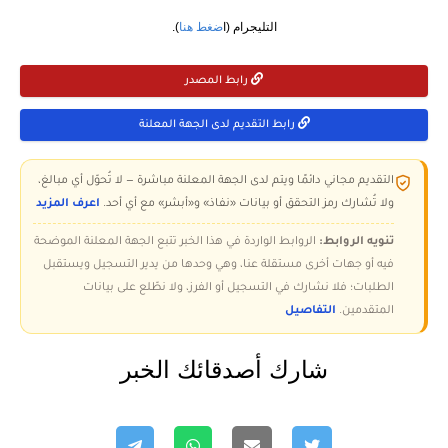
التليجرام (ا
ضغط هنا
).
رابط المصدر
رابط التقديم لدى الجهة المعلنة
التقديم مجاني دائمًا ويتم لدى الجهة المعلنة مباشرة — لا تُحوّل أي مبالغ،
ولا تُشارك رمز التحقق أو بيانات «نفاذ» و«أبشر» مع أي أحد.
اعرف المزيد
تنويه الروابط:
الروابط الواردة في هذا الخبر تتبع الجهة المعلنة الموضحة
فيه أو جهات أخرى مستقلة عنا، وهي وحدها من يدير التسجيل ويستقبل
الطلبات؛ فلا نشارك في التسجيل أو الفرز، ولا نطّلع على بيانات
المتقدمين.
التفاصيل
شارك أصدقائك الخبر