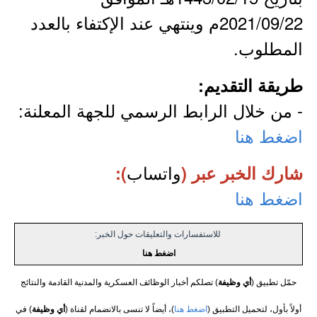
2021/09/22م وينتهي عند الإكتفاء بالعدد
المطلوب.
طريقة التقديم:
- من خلال الرابط الرسمي للجهة المعلنة:
اضغط هنا
واتساب
شارك الخبر عبر (
):
اضغط هنا
للاستفسارات والتعليقات حول الخبر:
اضغط هنا
حمّل تطبيق (
أي وظيفة
) تصلكم أخبار الوظائف العسكرية والمدنية القادمة والنتائج
أولاً بأول، لتحميل التطبيق (
اضغط هنا
)، أيضاً لا تنسى بالانضمام لقناة (
أي وظيفة
) في