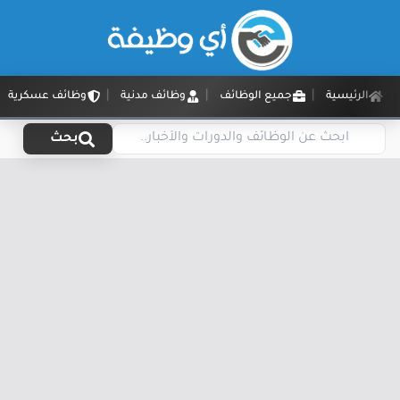
الرئيسية
جميع الوظائف
وظائف مدنية
وظائف عسكرية
بحث